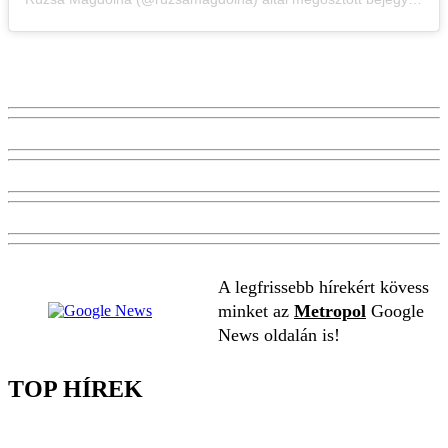
A legfrissebb hírekért kövess
minket az
Metropol
Google
News oldalán is!
TOP HÍREK