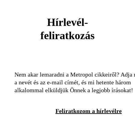
Hírlevél-
feliratkozás
Nem akar lemaradni a Metropol cikkeiről? Adja
a nevét és az e-mail címét, és mi hetente három
alkalommal elküldjük Önnek a legjobb írásokat!
Feliratkozom a hírlevélre