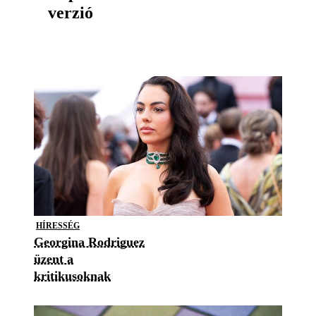
verzió
HÍRESSÉG
Georgina Rodriguez
üzent a
kritikusoknak