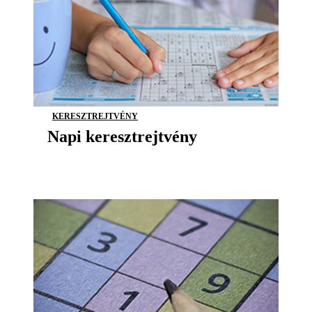
KERESZTREJTVÉNY
Napi keresztrejtvény