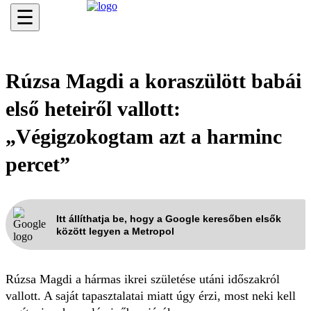
☰
Rúzsa Magdi a koraszülött babái
első heteiről vallott:
„Végigzokogtam azt a harminc
percet”
Itt állíthatja be, hogy a Google keresőben elsők
között legyen a Metropol
Rúzsa Magdi a hármas ikrei születése utáni időszakról
vallott. A saját tapasztalatai miatt úgy érzi, most neki kell