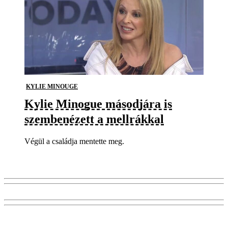
KYLIE MINOUGE
Kylie Minogue másodjára is
szembenézett a mellrákkal
Végül a családja mentette meg.