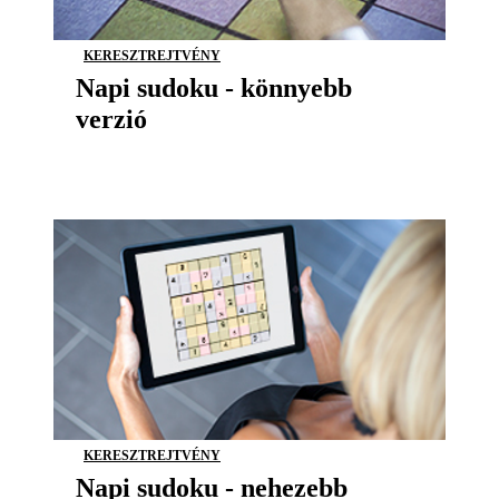
KERESZTREJTVÉNY
Napi sudoku - könnyebb
verzió
KERESZTREJTVÉNY
Napi sudoku - nehezebb