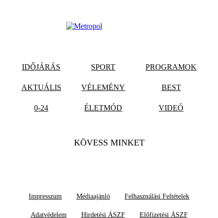
IDŐJÁRÁS
SPORT
PROGRAMOK
AKTUÁLIS
VÉLEMÉNY
BEST
0-24
ÉLETMÓD
VIDEÓ
KÖVESS MINKET
Impresszum
Médiaajánló
Felhasználási Feltételek
Adatvédelem
Hirdetési ÁSZF
Előfizetési ÁSZF