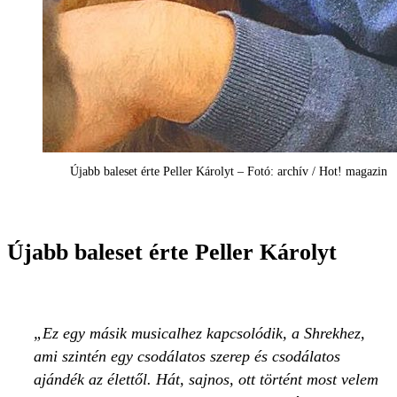
Újabb baleset érte Peller Károlyt – Fotó: archív / Hot! magazin
Újabb baleset érte Peller Károlyt
Ez egy másik musicalhez kapcsolódik, a Shrekhez,
ami szintén egy csodálatos szerep és csodálatos
ajándék az élettől. Hát, sajnos, ott történt most velem