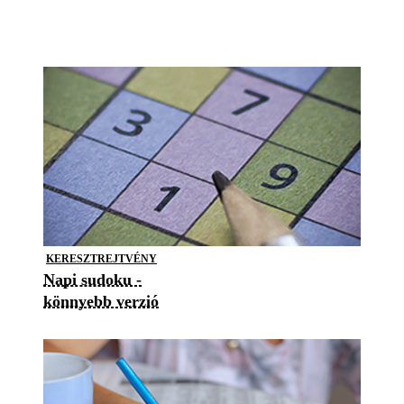
KERESZTREJTVÉNY
Napi sudoku -
könnyebb verzió