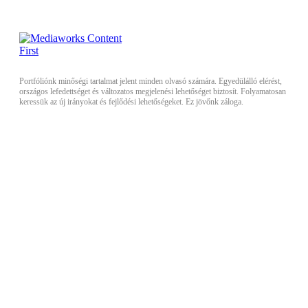
Portfóliónk minőségi tartalmat jelent minden olvasó számára. Egyedülálló elérést,
országos lefedettséget és változatos megjelenési lehetőséget biztosít. Folyamatosan
keressük az új irányokat és fejlődési lehetőségeket. Ez jövőnk záloga.