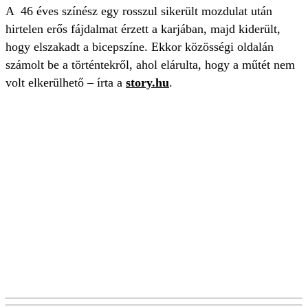
A 46 éves színész egy rosszul sikerült mozdulat után
hirtelen erős fájdalmat érzett a karjában, majd kiderült,
hogy elszakadt a bicepszíne. Ekkor közösségi oldalán
számolt be a történtekről, ahol elárulta, hogy a műtét nem
volt elkerülhető – írta a
story.hu
.