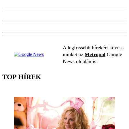
A legfrissebb hírekért kövess
minket az
Metropol
Google
News oldalán is!
TOP HÍREK