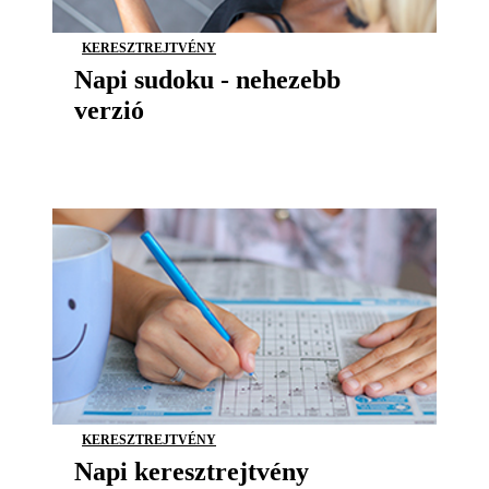
KERESZTREJTVÉNY
Napi sudoku - nehezebb
verzió
KERESZTREJTVÉNY
Napi keresztrejtvény