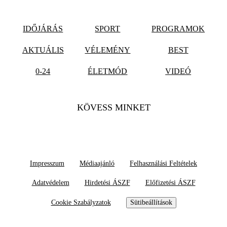
IDŐJÁRÁS
SPORT
PROGRAMOK
AKTUÁLIS
VÉLEMÉNY
BEST
0-24
ÉLETMÓD
VIDEÓ
KÖVESS MINKET
Impresszum
Médiaajánló
Felhasználási Feltételek
Adatvédelem
Hirdetési ÁSZF
Előfizetési ÁSZF
Cookie Szabályzatok
Sütibeállítások