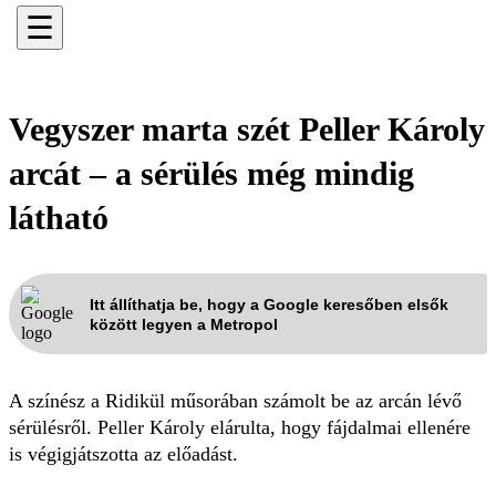
☰
Vegyszer marta szét Peller Károly
arcát – a sérülés még mindig
látható
Itt állíthatja be, hogy a Google keresőben elsők
között legyen a Metropol
A színész a Ridikül műsorában számolt be az arcán lévő
sérülésről. Peller Károly elárulta, hogy fájdalmai ellenére
is végigjátszotta az előadást.