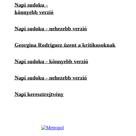
Napi sudoku -
könnyebb verzió
Napi sudoku - nehezebb verzió
Georgina Rodriguez üzent a kritikusoknak
Napi sudoku - könnyebb verzió
Napi sudoku - nehezebb verzió
Napi keresztrejtvény