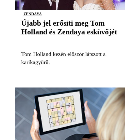
ZENDAYA
Újabb jel erősíti meg Tom
Holland és Zendaya esküvőjét
Tom Holland kezén először látszott a
karikagyűrű.