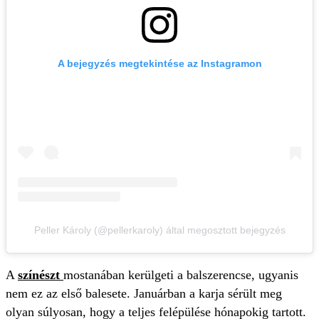
A bejegyzés megtekintése az Instagramon
Peller Károly (@pellerkaroly) által megosztott bejegyzés
A
színészt
mostanában kerülgeti a balszerencse, ugyanis
nem ez az első balesete. Januárban a karja sérült meg
olyan súlyosan, hogy a teljes felépülése hónapokig tartott.