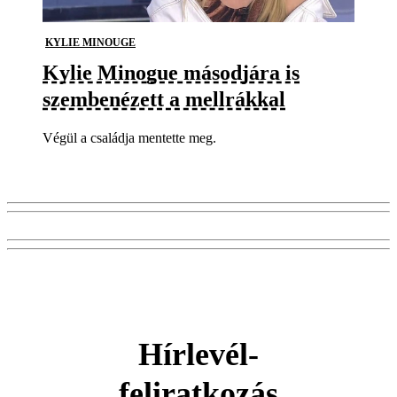
KYLIE MINOUGE
Kylie Minogue másodjára is
szembenézett a mellrákkal
Végül a családja mentette meg.
Hírlevél-
feliratkozás