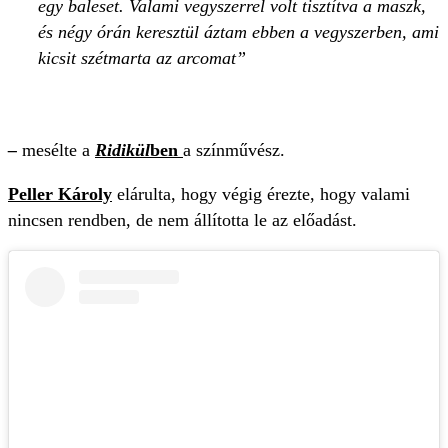
egy baleset. Valami vegyszerrel volt tisztítva a maszk,
és négy órán keresztül áztam ebben a vegyszerben, ami
kicsit szétmarta az arcomat
–
mesélte a
Ridikül
ben
a színművész.
Peller Károly
elárulta, hogy végig érezte, hogy valami
nincsen rendben, de nem állította le az előadást.