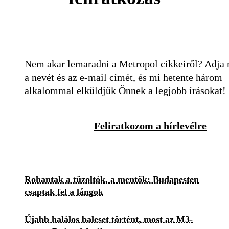
Nem akar lemaradni a Metropol cikkeiről? Adja
a nevét és az e-mail címét, és mi hetente három
alkalommal elküldjük Önnek a legjobb írásokat!
Feliratkozom a hírlevélre
Rohantak a tűzoltók, a mentők: Budapesten
csaptak fel a lángok
Újabb halálos baleset történt, most az M3-