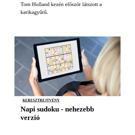
Tom Holland kezén először látszott a
karikagyűrű.
KERESZTREJTVÉNY
Napi sudoku - nehezebb
verzió