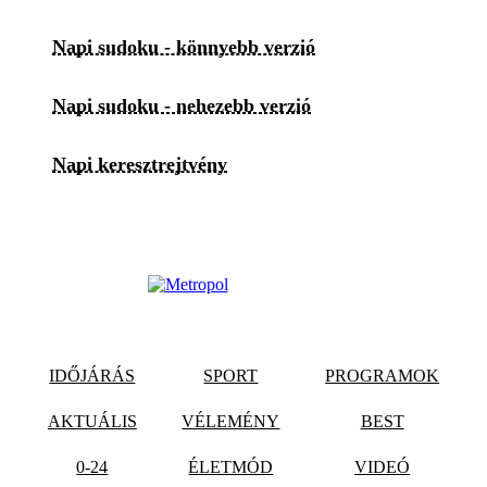
Napi sudoku - könnyebb verzió
Napi sudoku - nehezebb verzió
Napi keresztrejtvény
IDŐJÁRÁS
SPORT
PROGRAMOK
AKTUÁLIS
VÉLEMÉNY
BEST
0-24
ÉLETMÓD
VIDEÓ