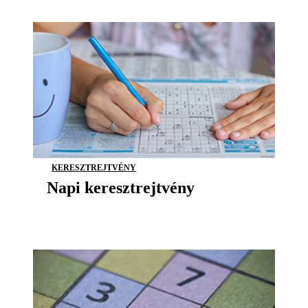
KERESZTREJTVÉNY
Napi keresztrejtvény