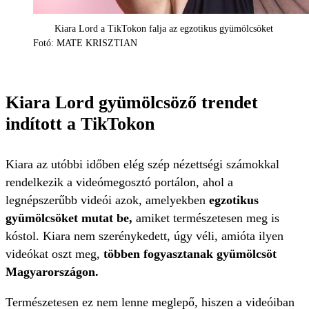
Kiara Lord a TikTokon falja az egzotikus gyümölcsöket
Fotó: MATE KRISZTIAN
Kiara Lord gyümölcsöző trendet
indított a TikTokon
Kiara az utóbbi időben elég szép nézettségi számokkal
rendelkezik a videómegosztó portálon, ahol a
legnépszerűbb videói azok, amelyekben
egzotikus
gyümölcsöket mutat be,
amiket természetesen meg is
kóstol. Kiara nem szerénykedett, úgy véli, amióta ilyen
videókat oszt meg,
többen fogyasztanak gyümölcsöt
Magyarországon.
Természetesen ez nem lenne meglepő, hiszen a videóiban