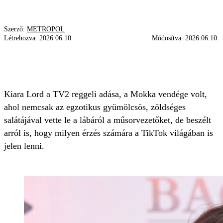
Szerző:
METROPOL
Létrehozva:
2026.06.10.
Módosítva:
2026.06.10.
KIARA LORD
EGZOTIKUS GYÜMÖLCS
TIKTOK
Kiara Lord a TV2 reggeli adása, a Mokka vendége volt,
ahol nemcsak az egzotikus gyümölcsös, zöldséges
salátájával vette le a lábáról a műsorvezetőket, de beszélt
arról is, hogy milyen érzés számára a TikTok világában is
jelen lenni.