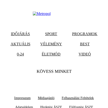
IDŐJÁRÁS
SPORT
PROGRAMOK
AKTUÁLIS
VÉLEMÉNY
BEST
0-24
ÉLETMÓD
VIDEÓ
KÖVESS MINKET
Impresszum
Médiaajánló
Felhasználási Feltételek
Adatvédelem
Hirdetési ÁSZF
Előfizetési ÁSZF