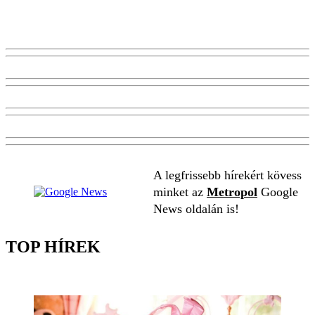
A legfrissebb hírekért kövess
minket az
Metropol
Google
News oldalán is!
TOP HÍREK