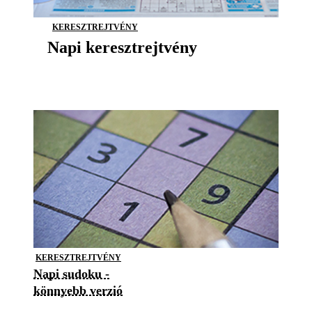
KERESZTREJTVÉNY
Napi keresztrejtvény
KERESZTREJTVÉNY
Napi sudoku -
könnyebb verzió