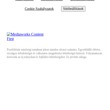
Cookie Szabályzatok
Sütibeállítások
Portfóliónk minőségi tartalmat jelent minden olvasó számára. Egyedülálló elérést,
országos lefedettséget és változatos megjelenési lehetőséget biztosít. Folyamatosan
keressük az új irányokat és fejlődési lehetőségeket. Ez jövőnk záloga.