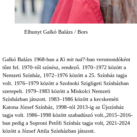
Elhunyt Galkó Balázs / Bors
Galkó Balázs 1968-ban a
Ki mit tud?
-ban versmondóként
tűnt fel. 1970–től színész, rendező. 1970–1972 között a
Nemzeti Színház, 1972–1976 között a 25. Színház tagja
volt. 1976–1979 között a Szolnoki Szigligeti Színházban
szerepelt. 1979–1983 között a Miskolci Nemzeti
Színházban játszott. 1983–1986 között a kecskeméti
Katona József Színház, 1998–tól 2013-ig az Újszínház
tagja volt. 1986–1998 között szabadúszó volt.,2015–2016-
ban pedig a Soproni Petőfi Színház tagja volt, 2021-2024
között a József Attila Színházban játszott.