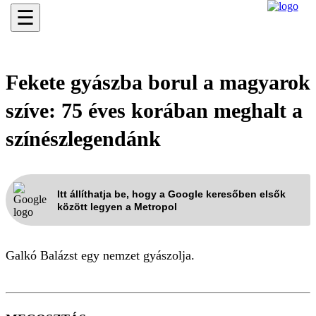
☰
Fekete gyászba borul a magyarok
szíve: 75 éves korában meghalt a
színészlegendánk
Itt állíthatja be, hogy a Google keresőben elsők
között legyen a Metropol
Galkó Balázst egy nemzet gyászolja.