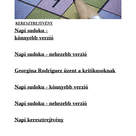
KERESZTREJTVÉNY
Napi sudoku -
könnyebb verzió
Napi sudoku - nehezebb verzió
Georgina Rodriguez üzent a kritikusoknak
Napi sudoku - könnyebb verzió
Napi sudoku - nehezebb verzió
Napi keresztrejtvény