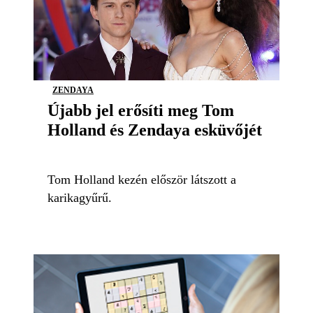
ZENDAYA
Újabb jel erősíti meg Tom
Holland és Zendaya esküvőjét
Tom Holland kezén először látszott a
karikagyűrű.