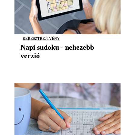
KERESZTREJTVÉNY
Napi sudoku - nehezebb
verzió