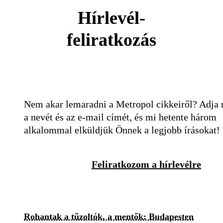
Hírlevél-
feliratkozás
Nem akar lemaradni a Metropol cikkeiről? Adja
a nevét és az e-mail címét, és mi hetente három
alkalommal elküldjük Önnek a legjobb írásokat!
Feliratkozom a hírlevélre
Rohantak a tűzoltók, a mentők: Budapesten