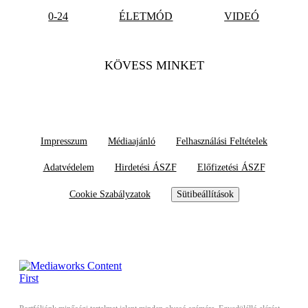
0-24
ÉLETMÓD
VIDEÓ
KÖVESS MINKET
Impresszum
Médiaajánló
Felhasználási Feltételek
Adatvédelem
Hirdetési ÁSZF
Előfizetési ÁSZF
Cookie Szabályzatok
Sütibeállítások