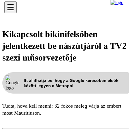
☰
Kikapcsolt bikinifelsőben
jelentkezett be nászútjáról a TV2
szexi műsorvezetője
Itt állíthatja be, hogy a Google keresőben elsők
között legyen a Metropol
Tudta, hova kell menni: 32 fokos meleg várja az embert
most Mauritiuson.