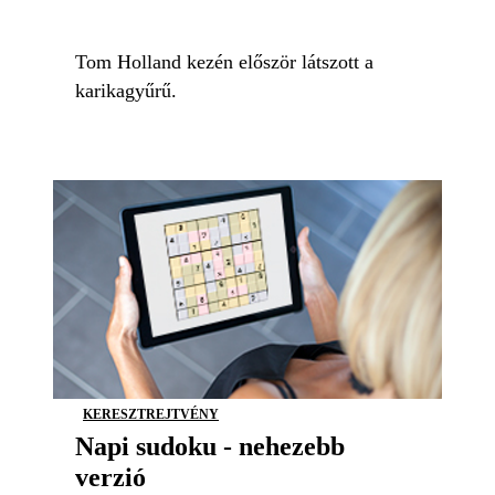
Tom Holland kezén először látszott a
karikagyűrű.
KERESZTREJTVÉNY
Napi sudoku - nehezebb
verzió