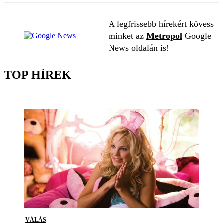
A legfrissebb hírekért kövess
minket az
Metropol
Google
News oldalán is!
TOP HÍREK
VÁLÁS