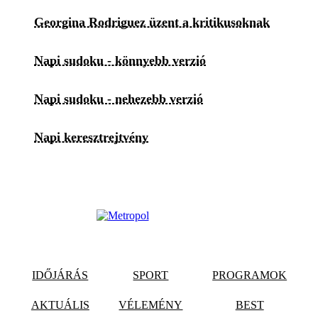
Georgina Rodriguez üzent a kritikusoknak
Napi sudoku - könnyebb verzió
Napi sudoku - nehezebb verzió
Napi keresztrejtvény
IDŐJÁRÁS
SPORT
PROGRAMOK
AKTUÁLIS
VÉLEMÉNY
BEST