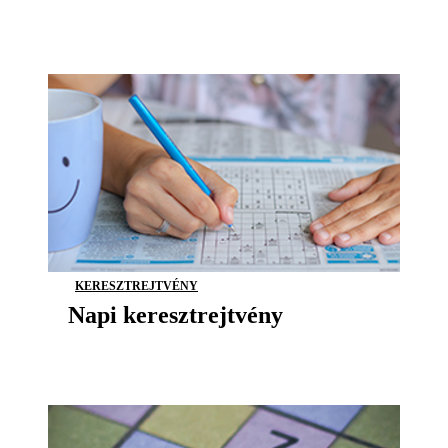
KERESZTREJTVÉNY
Napi keresztrejtvény