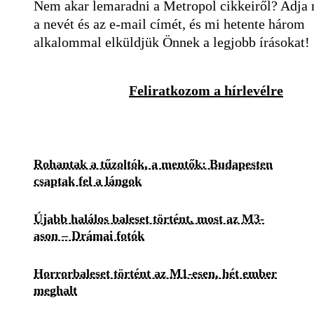
Nem akar lemaradni a Metropol cikkeiről? Adja
a nevét és az e-mail címét, és mi hetente három
alkalommal elküldjük Önnek a legjobb írásokat!
Feliratkozom a hírlevélre
Rohantak a tűzoltók, a mentők: Budapesten
csaptak fel a lángok
Újabb halálos baleset történt, most az M3-
ason – Drámai fotók
Horrorbaleset történt az M1-esen, hét ember
meghalt