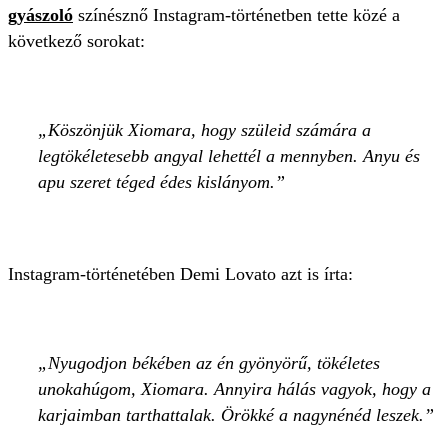
gyászoló
színésznő Instagram-történetben tette közé a
következő sorokat:
Köszönjük Xiomara, hogy szüleid számára a
legtökéletesebb angyal lehettél a mennyben. Anyu és
apu szeret téged édes kislányom.
Instagram-történetében Demi Lovato azt is írta:
Nyugodjon békében az én gyönyörű, tökéletes
unokahúgom, Xiomara. Annyira hálás vagyok, hogy a
karjaimban tarthattalak. Örökké a nagynénéd leszek.