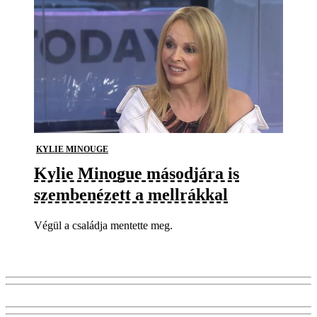
KYLIE MINOUGE
Kylie Minogue másodjára is
szembenézett a mellrákkal
Végül a családja mentette meg.