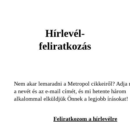
Hírlevél-
feliratkozás
Nem akar lemaradni a Metropol cikkeiről? Adja
a nevét és az e-mail címét, és mi hetente három
alkalommal elküldjük Önnek a legjobb írásokat!
Feliratkozom a hírlevélre