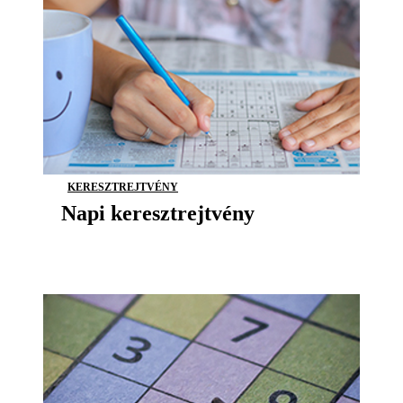
KERESZTREJTVÉNY
Napi keresztrejtvény