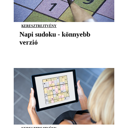
KERESZTREJTVÉNY
Napi sudoku - könnyebb
verzió