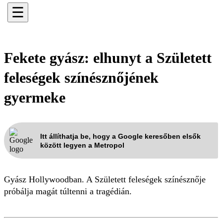
☰
Fekete gyász: elhunyt a Született
feleségek színésznőjének
gyermeke
Itt állíthatja be, hogy a Google keresőben elsők
között legyen a Metropol
Gyász Hollywoodban. A Született feleségek színésznője
próbálja magát túltenni a tragédián.