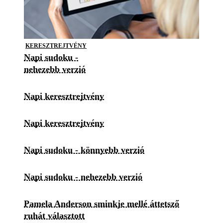
KERESZTREJTVÉNY
Napi sudoku -
nehezebb verzió
Napi keresztrejtvény
Napi keresztrejtvény
Napi sudoku - könnyebb verzió
Napi sudoku - nehezebb verzió
Pamela Anderson sminkje mellé áttetsző
ruhát választott