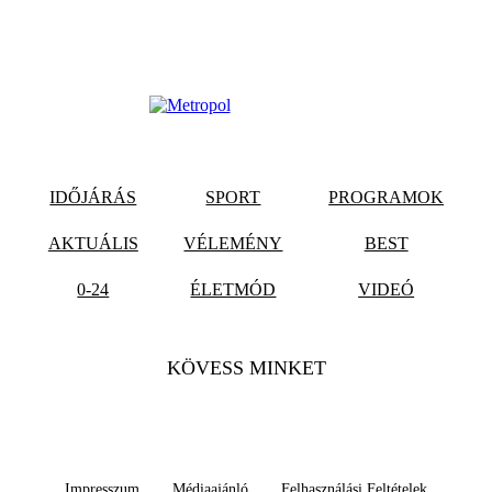
IDŐJÁRÁS
SPORT
PROGRAMOK
AKTUÁLIS
VÉLEMÉNY
BEST
0-24
ÉLETMÓD
VIDEÓ
KÖVESS MINKET
Impresszum
Médiaajánló
Felhasználási Feltételek