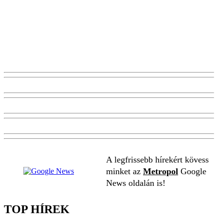
A legfrissebb hírekért kövess
minket az
Metropol
Google
News oldalán is!
TOP HÍREK