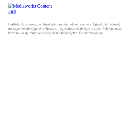
Portfóliónk minőségi tartalmat jelent minden olvasó számára. Egyedülálló elérést,
országos lefedettséget és változatos megjelenési lehetőséget biztosít. Folyamatosan
keressük az új irányokat és fejlődési lehetőségeket. Ez jövőnk záloga.