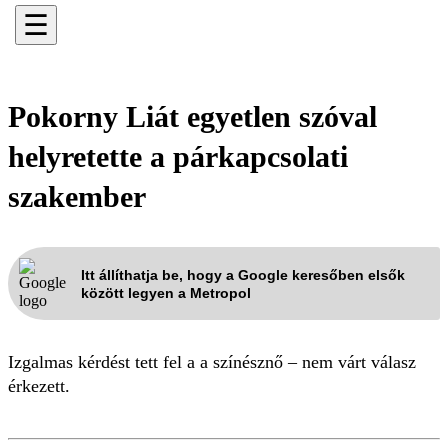
☰
Pokorny Liát egyetlen szóval
helyretette a párkapcsolati
szakember
Itt állíthatja be, hogy a Google keresőben elsők
között legyen a Metropol
Izgalmas kérdést tett fel a a színésznő – nem várt válasz
érkezett.