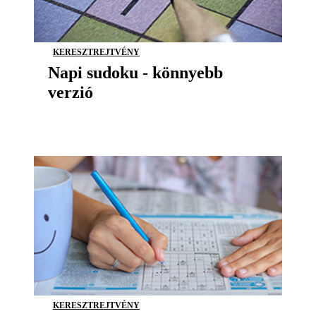
KERESZTREJTVÉNY
Napi sudoku - könnyebb
verzió
KERESZTREJTVÉNY