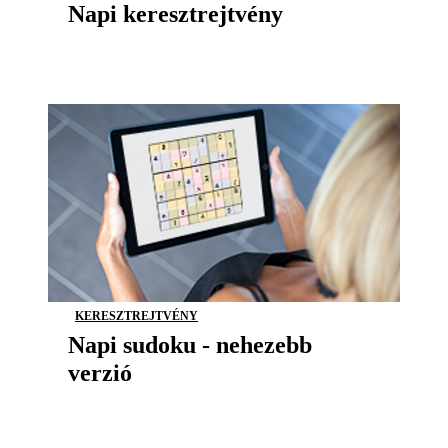
Napi keresztrejtvény
KERESZTREJTVÉNY
Napi sudoku - nehezebb
verzió