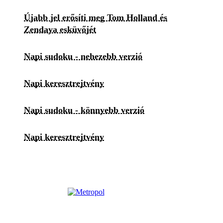
Újabb jel erősíti meg Tom Holland és
Zendaya esküvőjét
Napi sudoku - nehezebb verzió
Napi keresztrejtvény
Napi sudoku - könnyebb verzió
Napi keresztrejtvény