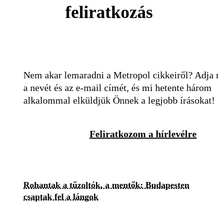
feliratkozás
Nem akar lemaradni a Metropol cikkeiről? Adja
a nevét és az e-mail címét, és mi hetente három
alkalommal elküldjük Önnek a legjobb írásokat!
Feliratkozom a hírlevélre
Rohantak a tűzoltók, a mentők: Budapesten
csaptak fel a lángok