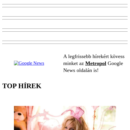
A legfrissebb hírekért kövess
minket az
Metropol
Google
News oldalán is!
TOP HÍREK