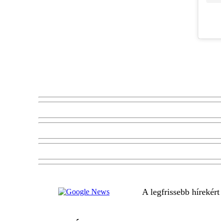
A legfrissebb hírekér