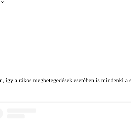
ez.
 így a rákos megbetegedések esetében is mindenki a sa