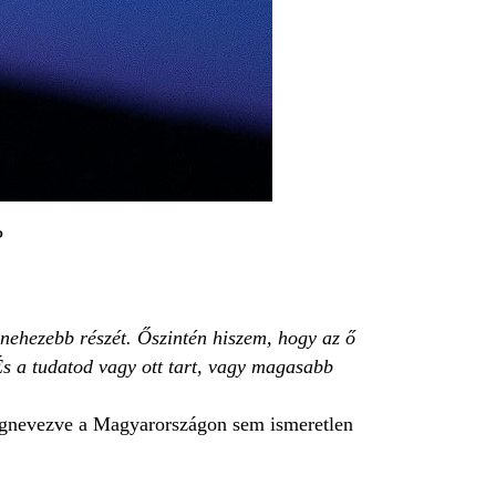
P
gnehezebb részét. Őszintén hiszem, hogy az ő
s a tudatod vagy ott tart, vagy magasabb
megnevezve a Magyarországon sem ismeretlen