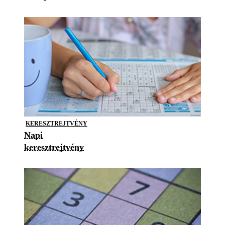
KERESZTREJTVÉNY
Napi
keresztrejtvény