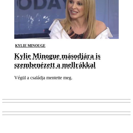
KYLIE MINOUGE
Kylie Minogue másodjára is
szembenézett a mellrákkal
Végül a családja mentette meg.