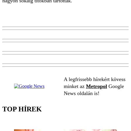
nagyon sokáig titokban tartották.
A legfrissebb hírekért kövess
minket az
Metropol
Google
News oldalán is!
TOP HÍREK