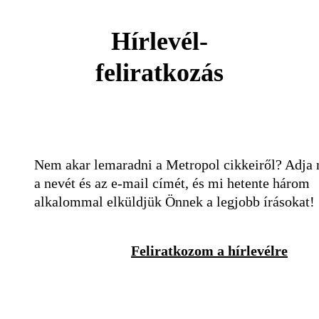
Hírlevél-
feliratkozás
Nem akar lemaradni a Metropol cikkeiről? Adja
a nevét és az e-mail címét, és mi hetente három
alkalommal elküldjük Önnek a legjobb írásokat!
Feliratkozom a hírlevélre