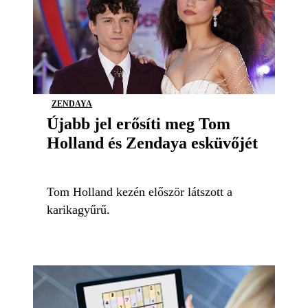
ZENDAYA
Újabb jel erősíti meg Tom
Holland és Zendaya esküvőjét
Tom Holland kezén először látszott a
karikagyűrű.