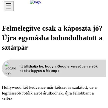
☰
Felmelegítve csak a káposzta jó?
Újra egymásba bolondulhatott a
sztárpár
Itt állíthatja be, hogy a Google keresőben elsők
között legyen a Metropol
Hollywood két kedvence már kétszer is szakított, de a
legfrissebb fotóik arról árulkodnak, újra fellobbant a
szikra.