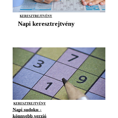
KERESZTREJTVÉNY
Napi keresztrejtvény
KERESZTREJTVÉNY
Napi sudoku -
könnyebb verzió