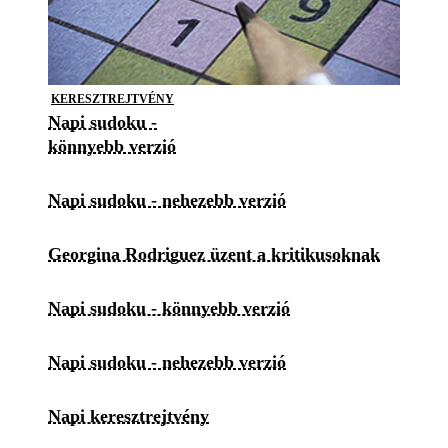
KERESZTREJTVÉNY
Napi sudoku -
könnyebb verzió
Napi sudoku - nehezebb verzió
Georgina Rodriguez üzent a kritikusoknak
Napi sudoku - könnyebb verzió
Napi sudoku - nehezebb verzió
Napi keresztrejtvény