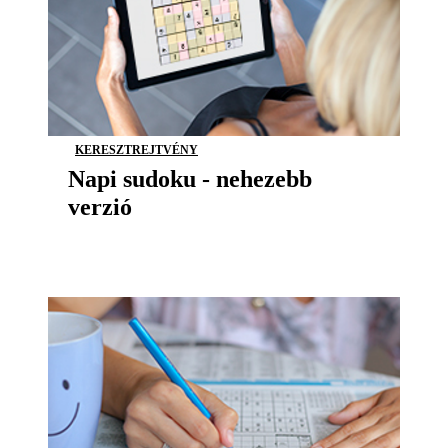
KERESZTREJTVÉNY
Napi sudoku - nehezebb
verzió