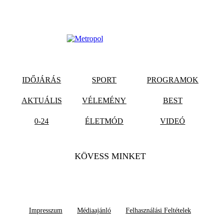
IDŐJÁRÁS
SPORT
PROGRAMOK
AKTUÁLIS
VÉLEMÉNY
BEST
0-24
ÉLETMÓD
VIDEÓ
KÖVESS MINKET
Impresszum
Médiaajánló
Felhasználási Feltételek