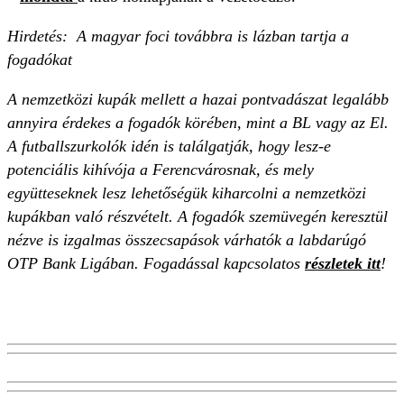
Hirdetés: A magyar foci továbbra is lázban tartja a
fogadókat
A nemzetközi kupák mellett a hazai pontvadászat legalább
annyira érdekes a fogadók körében, mint a BL vagy az El.
A futballszurkolók idén is találgatják, hogy lesz-e
potenciális kihívója a Ferencvárosnak, és mely
együtteseknek lesz lehetőségük kiharcolni a nemzetközi
kupákban való részvételt. A fogadók szemüvegén keresztül
nézve is izgalmas összecsapások várhatók a labdarúgó
OTP Bank Ligában. Fogadással kapcsolatos
részletek itt
!