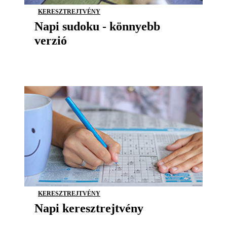
KERESZTREJTVÉNY
Napi sudoku - könnyebb
verzió
KERESZTREJTVÉNY
Napi keresztrejtvény