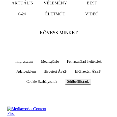
AKTUÁLIS
VÉLEMÉNY
BEST
0-24
ÉLETMÓD
VIDEÓ
KÖVESS MINKET
Impresszum
Médiaajánló
Felhasználási Feltételek
Adatvédelem
Hirdetési ÁSZF
Előfizetési ÁSZF
Cookie Szabályzatok
Sütibeállítások