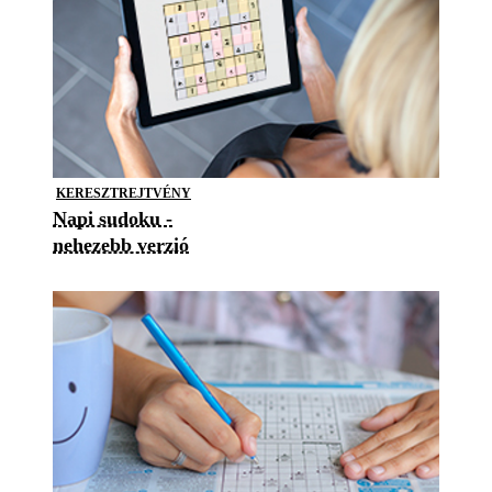
KERESZTREJTVÉNY
Napi sudoku -
nehezebb verzió