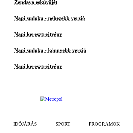
Zendaya esküvőjét
Napi sudoku - nehezebb verzió
Napi keresztrejtvény
Napi sudoku - könnyebb verzió
Napi keresztrejtvény
IDŐJÁRÁS
SPORT
PROGRAMOK