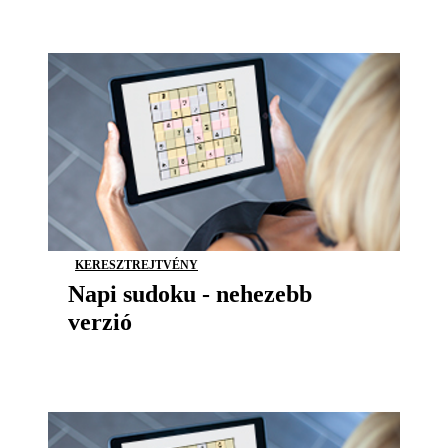
KERESZTREJTVÉNY
Napi sudoku - nehezebb
verzió