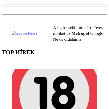
A legfrissebb hírekért kövess
minket az
Metropol
Google
News oldalán is!
TOP HÍREK