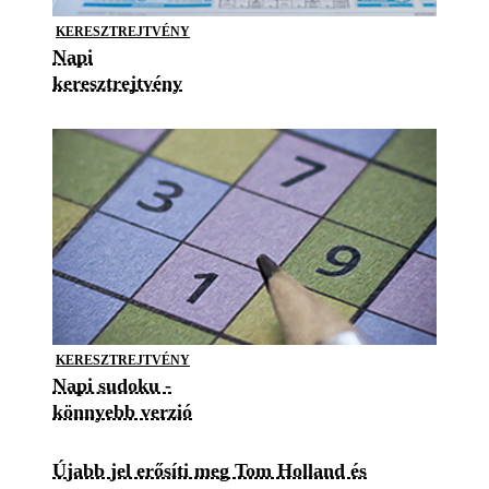
KERESZTREJTVÉNY
Napi
keresztrejtvény
KERESZTREJTVÉNY
Napi sudoku -
könnyebb verzió
Újabb jel erősíti meg Tom Holland és