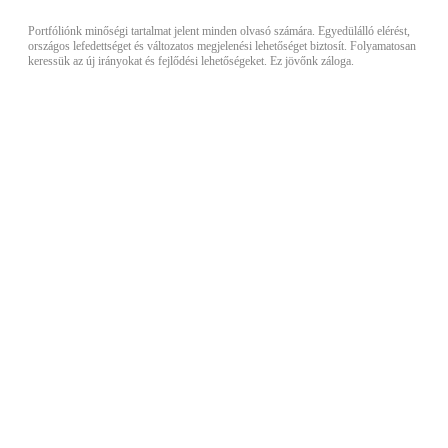
Portfóliónk minőségi tartalmat jelent minden olvasó számára. Egyedülálló elérést,
országos lefedettséget és változatos megjelenési lehetőséget biztosít. Folyamatosan
keressük az új irányokat és fejlődési lehetőségeket. Ez jövőnk záloga.