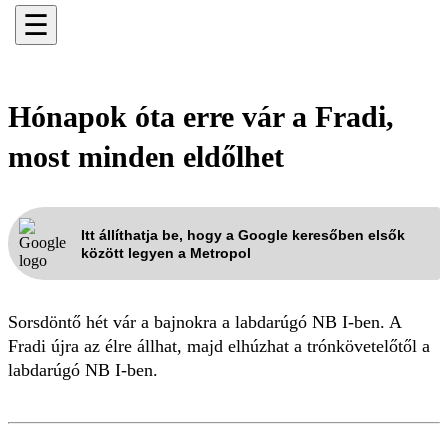
☰
Hónapok óta erre vár a Fradi,
most minden eldőlhet
Itt állíthatja be, hogy a Google keresőben elsők
között legyen a Metropol
Sorsdöntő hét vár a bajnokra a labdarúgó NB I-ben. A
Fradi újra az élre állhat, majd elhúzhat a trónkövetelőtől a
labdarúgó NB I-ben.