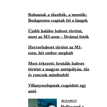
Rohantak a tűzoltók, a mentők:
Budapesten csaptak fel a lángok
Újabb halálos baleset történt,
most az M3-ason – Drámai fotók
Horrorbaleset történt az M1-
esen, hét ember meghalt
Most érkezett: brutális baleset
történt a magyar autópályán, tűz
és roncsok mindenfelé
Villanyoszlopnak csapódott egy
autó
BUDAPEST
Hollywood a