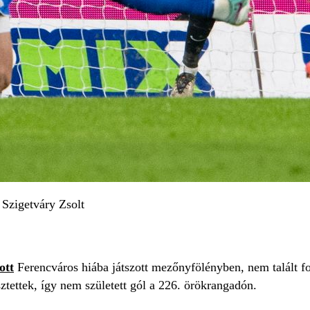
 Szigetváry Zsolt
ott
Ferencváros hiába játszott mezőnyfölényben, nem talált fo
ztettek, így nem született gól a 226. örökrangadón.