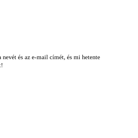
nevét és az e-mail címét, és mi hetente
t!