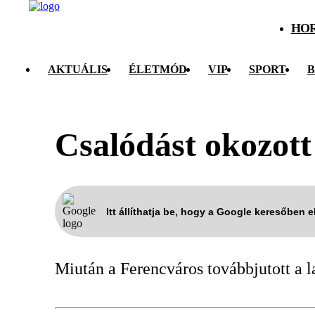
HO
AKTUÁLIS
ÉLETMÓD
VIP
SPORT
B
Csalódást okozott
Itt állíthatja be, hogy a Google keresőben 
Miután a Ferencváros továbbjutott a l