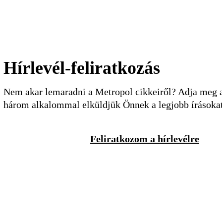
Hírlevél-feliratkozás
Nem akar lemaradni a Metropol cikkeiről? Adja meg a 
három alkalommal elküldjük Önnek a legjobb írásoka
Feliratkozom a hírlevélre