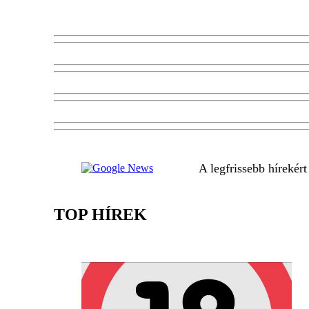
A legfrissebb hírekér
TOP HÍREK