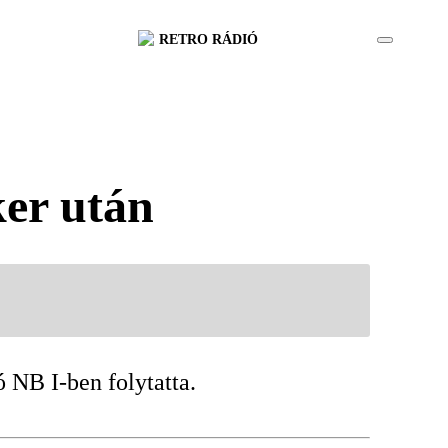
RETRO RÁDIÓ
ker után
 NB I-ben folytatta.