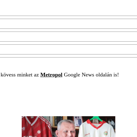
t kövess minket az
Metropol
Google News oldalán is!