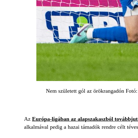
Nem született gól az örökrangadón Fotó:
Az
Európa-ligában az alapszakaszból továbbjut
alkalmával pedig a hazai támadók rendre célt téves