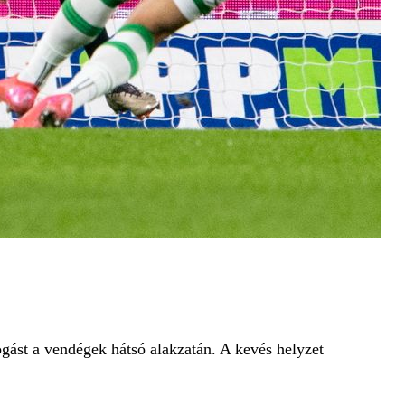
gást a vendégek hátsó alakzatán. A kevés helyzet