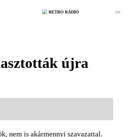
RETRO RÁDIÓ
asztották újra
nök, nem is akármennyi szavazattal.