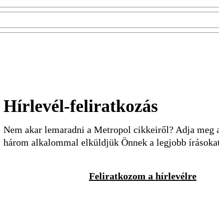
Hírlevél-feliratkozás
Nem akar lemaradni a Metropol cikkeiről? Adja meg a 
három alkalommal elküldjük Önnek a legjobb írásoka
Feliratkozom a hírlevélre