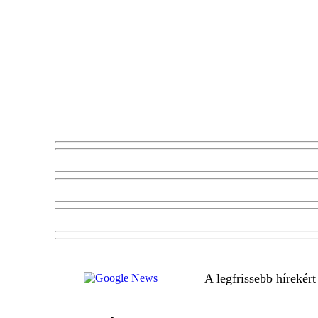
A legfrissebb hírekér