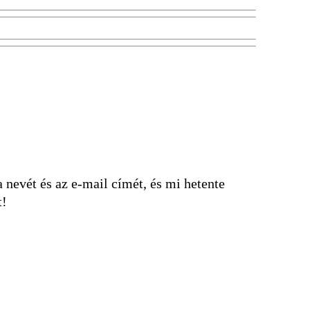
nevét és az e-mail címét, és mi hetente
t!