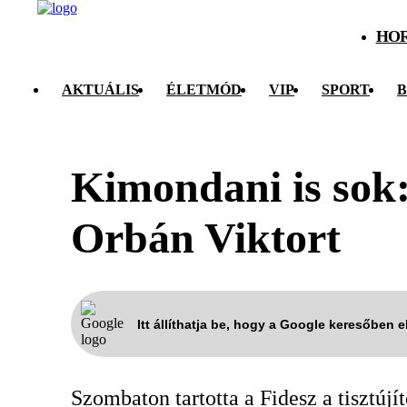
HO
AKTUÁLIS
ÉLETMÓD
VIP
SPORT
B
Kimondani is sok:
Orbán Viktort
Itt állíthatja be, hogy a Google keresőben 
Szombaton tartotta a Fidesz a tisztújí