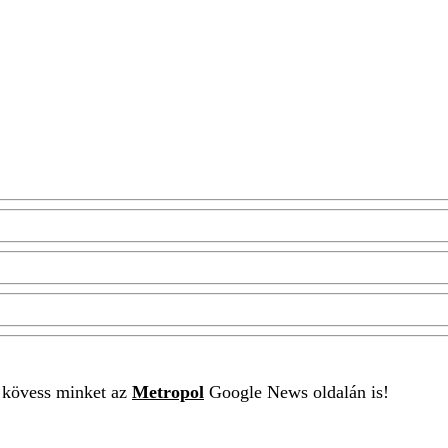
t kövess minket az
Metropol
Google News oldalán is!