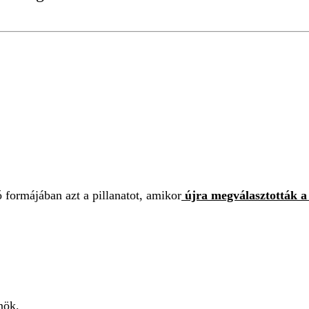
 formájában azt a pillanatot, amikor
újra megválasztották a
nök.