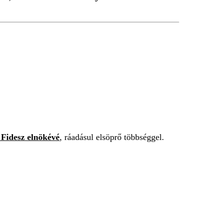
 Fidesz elnökévé
, ráadásul elsöprő többséggel.