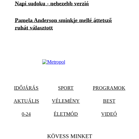
Napi sudoku - nehezebb verzió
Pamela Anderson sminkje mellé áttetsző
ruhát választott
IDŐJÁRÁS
SPORT
PROGRAMOK
AKTUÁLIS
VÉLEMÉNY
BEST
0-24
ÉLETMÓD
VIDEÓ
KÖVESS MINKET