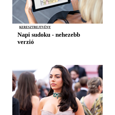
KERESZTREJTVÉNY
Napi sudoku - nehezebb
verzió