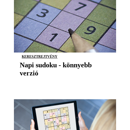
KERESZTREJTVÉNY
Napi sudoku - könnyebb
verzió