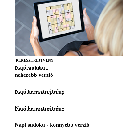
KERESZTREJTVÉNY
Napi sudoku -
nehezebb verzió
Napi keresztrejtvény
Napi keresztrejtvény
Napi sudoku - könnyebb verzió