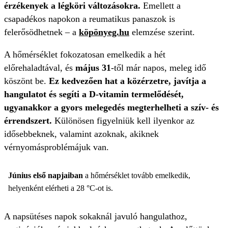
érzékenyek a légköri változásokra.
Emellett a
csapadékos napokon a reumatikus panaszok is
felerősödhetnek – a
köpönyeg.hu
elemzése szerint.
A hőmérséklet fokozatosan emelkedik a hét
előrehaladtával, és
május 31
-től már napos, meleg idő
köszönt be.
Ez kedvezően hat a közérzetre, javítja a
hangulatot és segíti a D-vitamin termelődését,
ugyanakkor a gyors melegedés megterhelheti a szív- és
érrendszert.
Különösen figyelniük kell ilyenkor az
idősebbeknek, valamint azoknak, akiknek
vérnyomásproblémájuk van.
Június első napjaiban
a hőmérséklet tovább emelkedik,
helyenként elérheti a 28 °C-ot is.
A napsütéses napok sokaknál javuló hangulathoz,