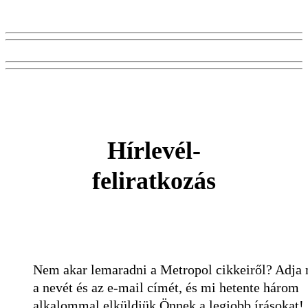
Hírlevél-
feliratkozás
Nem akar lemaradni a Metropol cikkeiről? Adja
a nevét és az e-mail címét, és mi hetente három
alkalommal elküldjük Önnek a legjobb írásokat!