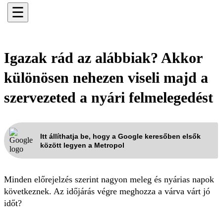
☰
Igazak rád az alábbiak? Akkor
különösen nehezen viseli majd a
szervezeted a nyári felmelegedést
Itt állíthatja be, hogy a Google keresőben elsők
között legyen a Metropol
Minden előrejelzés szerint nagyon meleg és nyárias napok
következnek. Az időjárás végre meghozza a várva várt jó
időt?