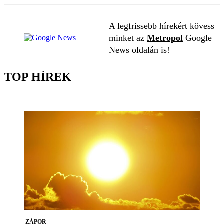
A legfrissebb hírekért kövess
minket az
Metropol
Google
News oldalán is!
TOP HÍREK
ZÁPOR