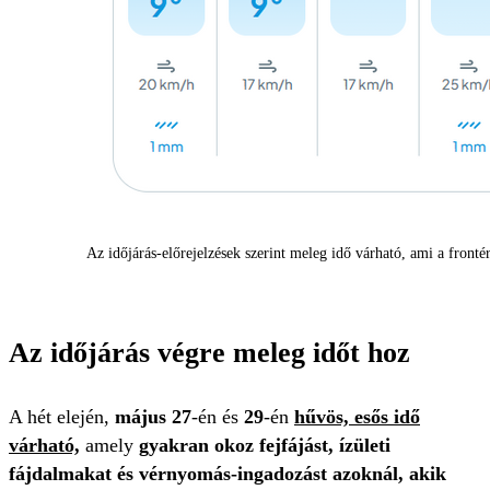
Az időjárás-előrejelzések szerint meleg idő várható, ami a fronté
Az időjárás végre meleg időt hoz
A hét elején,
május 27
-én és
29
-én
hűvös, esős idő
várható,
amely
gyakran okoz fejfájást, ízületi
fájdalmakat és vérnyomás-ingadozást azoknál, akik