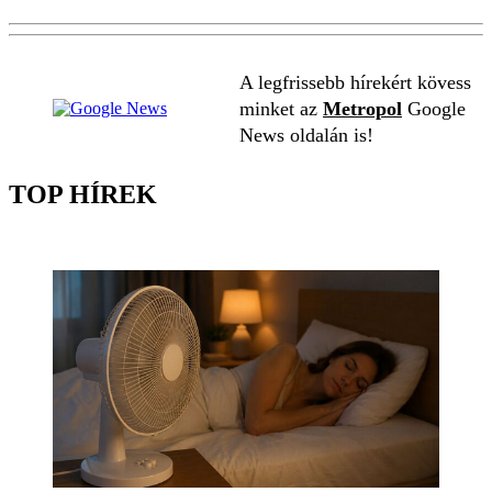
A legfrissebb hírekért kövess
minket az
Metropol
Google
News oldalán is!
TOP HÍREK