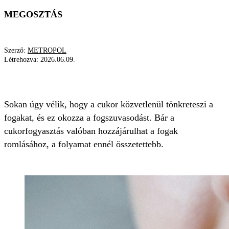
MEGOSZTÁS
Szerző:
METROPOL
Létrehozva:
2026.06.09.
FOGSZUVASODÁS
BAKTÉRIUM
CUKOR
Sokan úgy vélik, hogy a cukor közvetlenül tönkreteszi a
fogakat, és ez okozza a fogszuvasodást. Bár a
cukorfogyasztás valóban hozzájárulhat a fogak
romlásához, a folyamat ennél összetettebb.