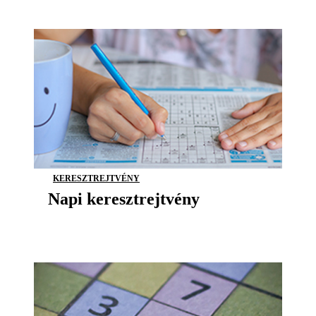
KERESZTREJTVÉNY
Napi keresztrejtvény