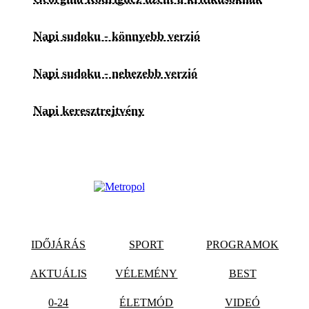
Napi sudoku - könnyebb verzió
Napi sudoku - nehezebb verzió
Napi keresztrejtvény
IDŐJÁRÁS
SPORT
PROGRAMOK
AKTUÁLIS
VÉLEMÉNY
BEST
0-24
ÉLETMÓD
VIDEÓ