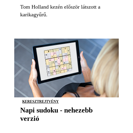
Tom Holland kezén először látszott a
karikagyűrű.
KERESZTREJTVÉNY
Napi sudoku - nehezebb
verzió