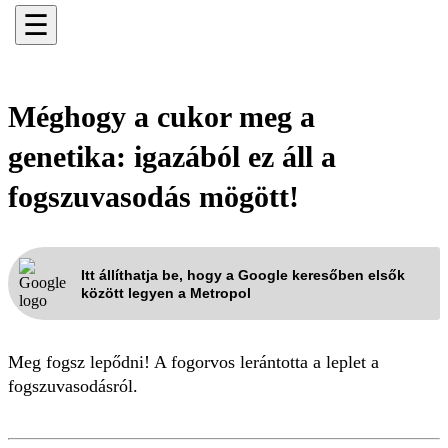
☰
Méghogy a cukor meg a
genetika: igazából ez áll a
fogszuvasodás mögött!
Itt állíthatja be, hogy a Google keresőben elsők
között legyen a Metropol
Meg fogsz lepődni! A fogorvos lerántotta a leplet a
fogszuvasodásról.