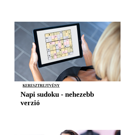
KERESZTREJTVÉNY
Napi sudoku - nehezebb
verzió