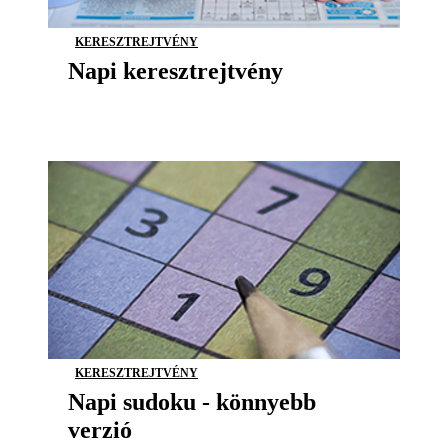
KERESZTREJTVÉNY
Napi keresztrejtvény
KERESZTREJTVÉNY
Napi sudoku - könnyebb
verzió