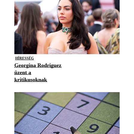
HÍRESSÉG
Georgina Rodriguez
üzent a
kritikusoknak