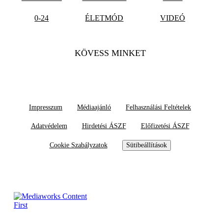
0-24
ÉLETMÓD
VIDEÓ
KÖVESS MINKET
Impresszum
Médiaajánló
Felhasználási Feltételek
Adatvédelem
Hirdetési ÁSZF
Előfizetési ÁSZF
Cookie Szabályzatok
Sütibeállítások