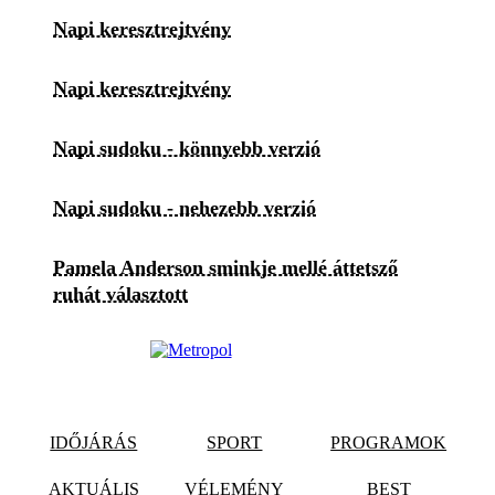
Napi keresztrejtvény
Napi keresztrejtvény
Napi sudoku - könnyebb verzió
Napi sudoku - nehezebb verzió
Pamela Anderson sminkje mellé áttetsző
ruhát választott
IDŐJÁRÁS
SPORT
PROGRAMOK
AKTUÁLIS
VÉLEMÉNY
BEST