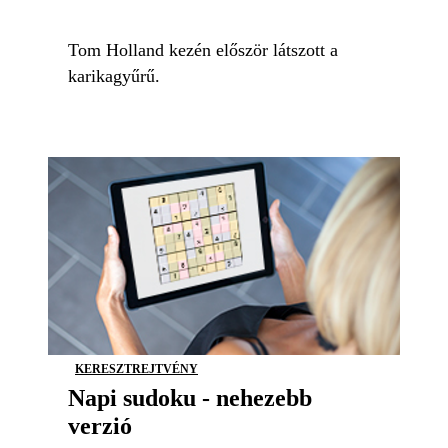
Tom Holland kezén először látszott a
karikagyűrű.
KERESZTREJTVÉNY
Napi sudoku - nehezebb
verzió