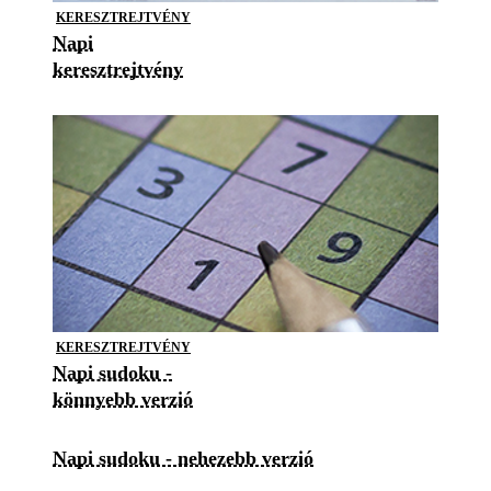
KERESZTREJTVÉNY
Napi
keresztrejtvény
KERESZTREJTVÉNY
Napi sudoku -
könnyebb verzió
Napi sudoku - nehezebb verzió