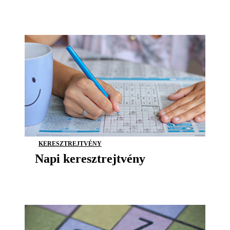
KERESZTREJTVÉNY
Napi keresztrejtvény