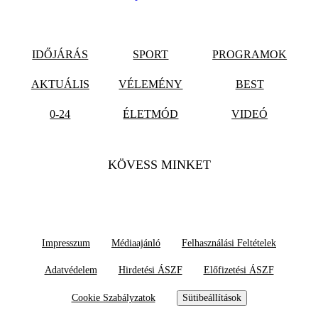
IDŐJÁRÁS
SPORT
PROGRAMOK
AKTUÁLIS
VÉLEMÉNY
BEST
0-24
ÉLETMÓD
VIDEÓ
KÖVESS MINKET
Impresszum
Médiaajánló
Felhasználási Feltételek
Adatvédelem
Hirdetési ÁSZF
Előfizetési ÁSZF
Cookie Szabályzatok
Sütibeállítások