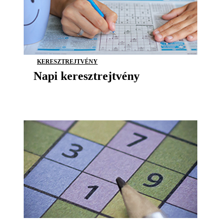
KERESZTREJTVÉNY
Napi keresztrejtvény