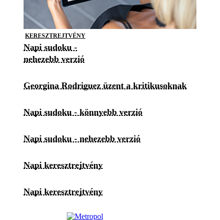
KERESZTREJTVÉNY
Napi sudoku -
nehezebb verzió
Georgina Rodriguez üzent a kritikusoknak
Napi sudoku - könnyebb verzió
Napi sudoku - nehezebb verzió
Napi keresztrejtvény
Napi keresztrejtvény