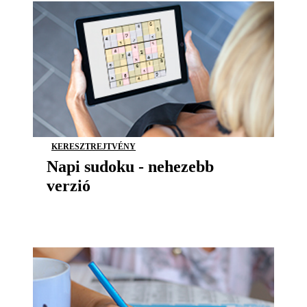
KERESZTREJTVÉNY
Napi sudoku - nehezebb
verzió