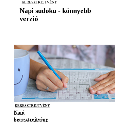
KERESZTREJTVÉNY
Napi sudoku - könnyebb
verzió
KERESZTREJTVÉNY
Napi
keresztrejtvény