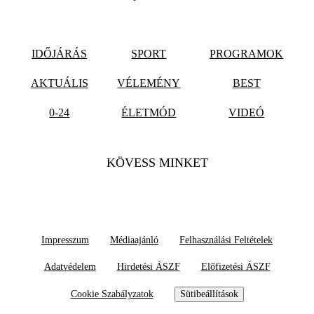
IDŐJÁRÁS
SPORT
PROGRAMOK
AKTUÁLIS
VÉLEMÉNY
BEST
0-24
ÉLETMÓD
VIDEÓ
KÖVESS MINKET
Impresszum
Médiaajánló
Felhasználási Feltételek
Adatvédelem
Hirdetési ÁSZF
Előfizetési ÁSZF
Cookie Szabályzatok
Sütibeállítások