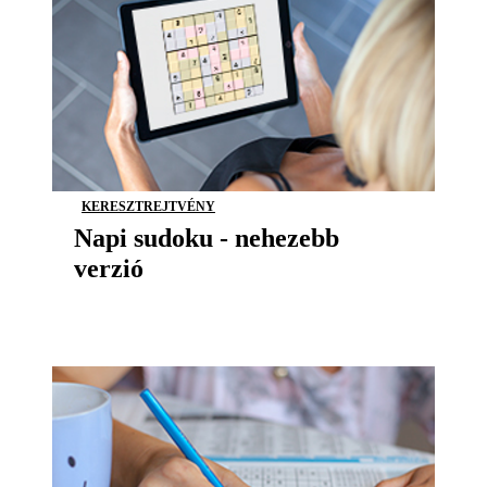
KERESZTREJTVÉNY
Napi sudoku - nehezebb
verzió