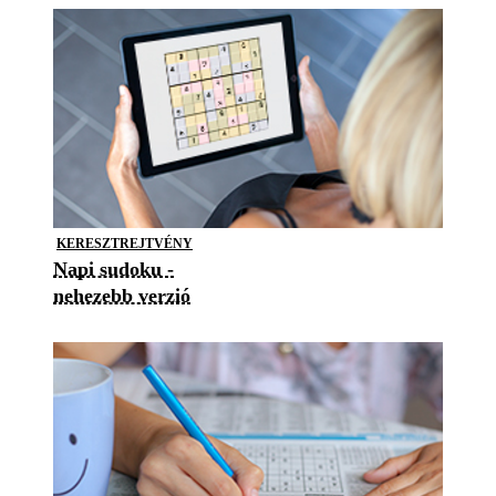
KERESZTREJTVÉNY
Napi sudoku -
nehezebb verzió