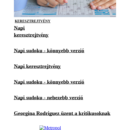
KERESZTREJTVÉNY
Napi
keresztrejtvény
Napi sudoku - könnyebb verzió
Napi keresztrejtvény
Napi sudoku - könnyebb verzió
Napi sudoku - nehezebb verzió
Georgina Rodriguez üzent a kritikusoknak