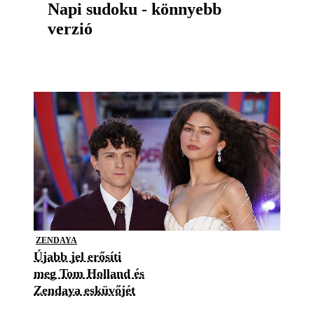
Napi sudoku - könnyebb
verzió
ZENDAYA
Újabb jel erősíti
meg Tom Holland és
Zendaya esküvőjét