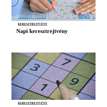
KERESZTREJTVÉNY
Napi keresztrejtvény
KERESZTREJTVÉNY