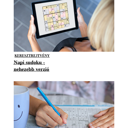
KERESZTREJTVÉNY
Napi sudoku -
nehezebb verzió