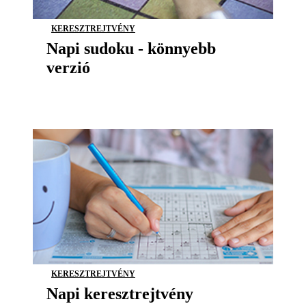
KERESZTREJTVÉNY
Napi sudoku - könnyebb
verzió
KERESZTREJTVÉNY
Napi keresztrejtvény