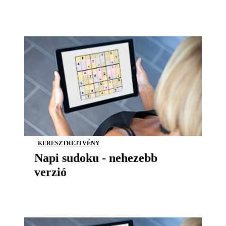
KERESZTREJTVÉNY
Napi sudoku - nehezebb
verzió