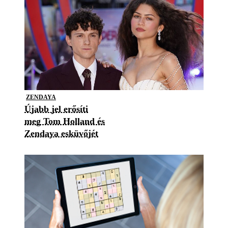
ZENDAYA
Újabb jel erősíti
meg Tom Holland és
Zendaya esküvőjét