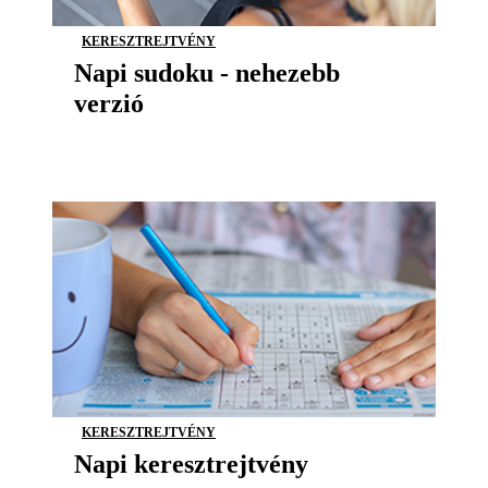
KERESZTREJTVÉNY
Napi sudoku - nehezebb
verzió
KERESZTREJTVÉNY
Napi keresztrejtvény