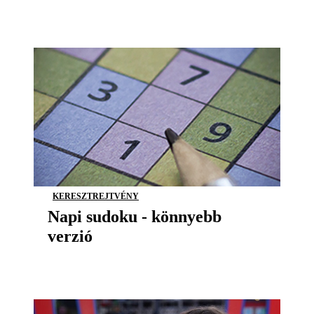
KERESZTREJTVÉNY
Napi sudoku - könnyebb
verzió