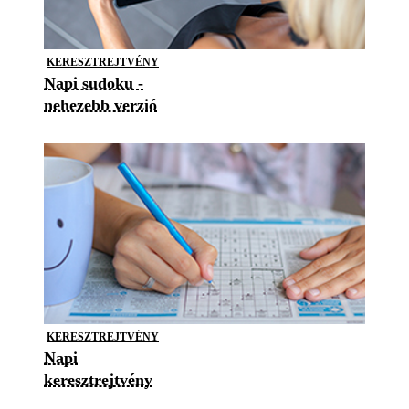
KERESZTREJTVÉNY
Napi sudoku -
nehezebb verzió
KERESZTREJTVÉNY
Napi
keresztrejtvény