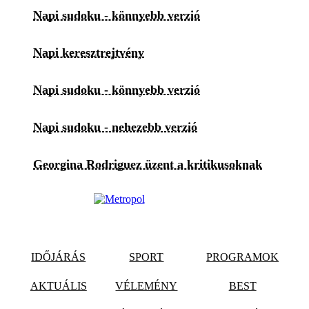
Napi sudoku - könnyebb verzió
Napi keresztrejtvény
Napi sudoku - könnyebb verzió
Napi sudoku - nehezebb verzió
Georgina Rodriguez üzent a kritikusoknak
IDŐJÁRÁS
SPORT
PROGRAMOK
AKTUÁLIS
VÉLEMÉNY
BEST