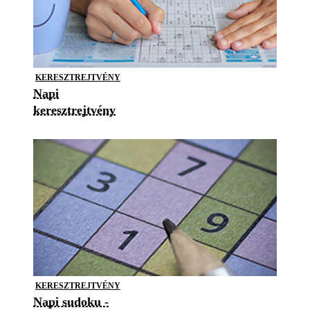
KERESZTREJTVÉNY
Napi
keresztrejtvény
KERESZTREJTVÉNY
Napi sudoku -