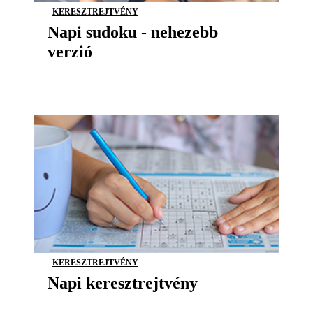
KERESZTREJTVÉNY
Napi sudoku - nehezebb
verzió
KERESZTREJTVÉNY
Napi keresztrejtvény