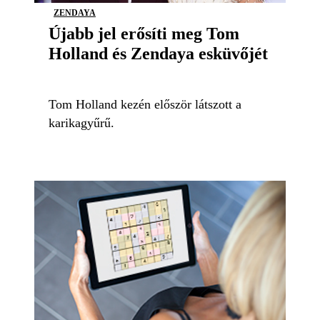
ZENDAYA
Újabb jel erősíti meg Tom
Holland és Zendaya esküvőjét
Tom Holland kezén először látszott a
karikagyűrű.