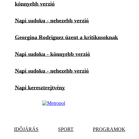
könnyebb verzió
Napi sudoku - nehezebb verzió
Georgina Rodriguez üzent a kritikusoknak
Napi sudoku - könnyebb verzió
Napi sudoku - nehezebb verzió
Napi keresztrejtvény
IDŐJÁRÁS
SPORT
PROGRAMOK