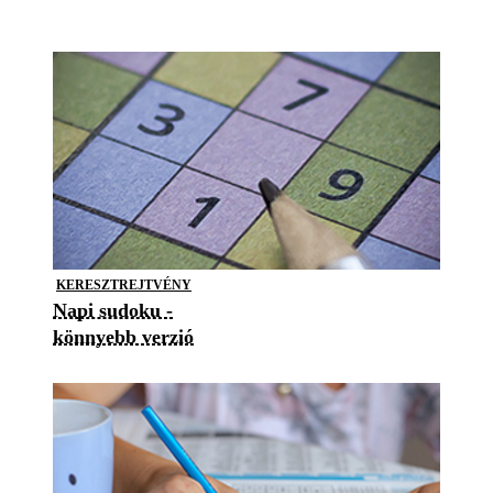
KERESZTREJTVÉNY
Napi sudoku -
könnyebb verzió