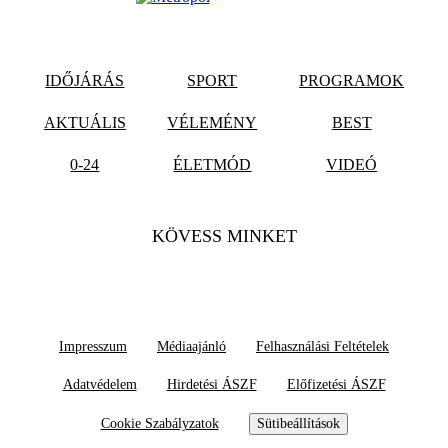
IDŐJÁRÁS
SPORT
PROGRAMOK
AKTUÁLIS
VÉLEMÉNY
BEST
0-24
ÉLETMÓD
VIDEÓ
KÖVESS MINKET
Impresszum
Médiaajánló
Felhasználási Feltételek
Adatvédelem
Hirdetési ÁSZF
Előfizetési ÁSZF
Cookie Szabályzatok
Sütibeállítások