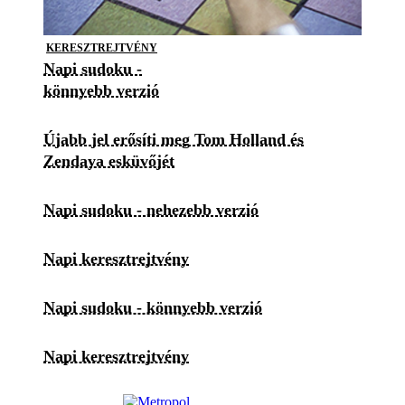
KERESZTREJTVÉNY
Napi sudoku -
könnyebb verzió
Újabb jel erősíti meg Tom Holland és
Zendaya esküvőjét
Napi sudoku - nehezebb verzió
Napi keresztrejtvény
Napi sudoku - könnyebb verzió
Napi keresztrejtvény