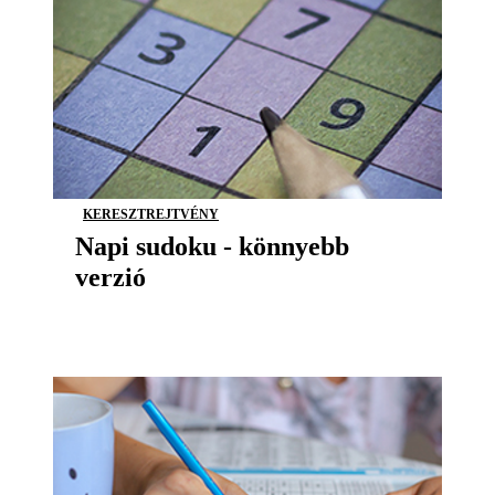
KERESZTREJTVÉNY
Napi sudoku - könnyebb
verzió