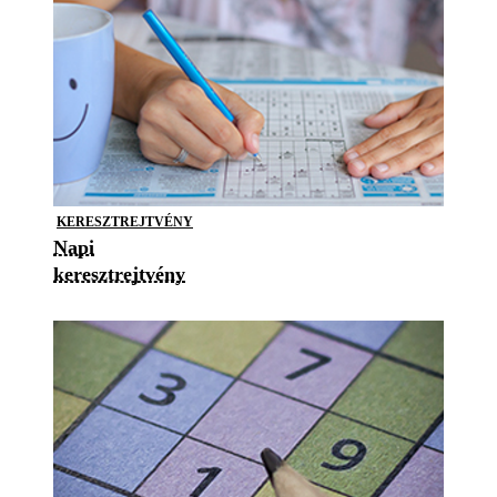
KERESZTREJTVÉNY
Napi
keresztrejtvény