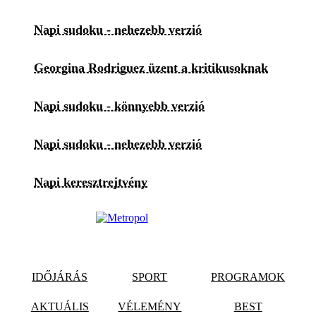
Napi sudoku - nehezebb verzió
Georgina Rodriguez üzent a kritikusoknak
Napi sudoku - könnyebb verzió
Napi sudoku - nehezebb verzió
Napi keresztrejtvény
IDŐJÁRÁS
SPORT
PROGRAMOK
AKTUÁLIS
VÉLEMÉNY
BEST