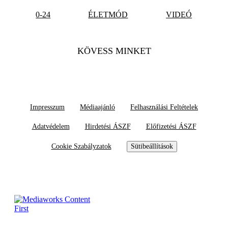
0-24
ÉLETMÓD
VIDEÓ
KÖVESS MINKET
Impresszum
Médiaajánló
Felhasználási Feltételek
Adatvédelem
Hirdetési ÁSZF
Előfizetési ÁSZF
Cookie Szabályzatok
Sütibeállítások