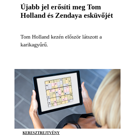
Újabb jel erősíti meg Tom
Holland és Zendaya esküvőjét
Tom Holland kezén először látszott a
karikagyűrű.
KERESZTREJTVÉNY