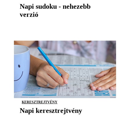
Napi sudoku - nehezebb
verzió
KERESZTREJTVÉNY
Napi keresztrejtvény