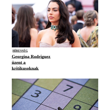
HÍRESSÉG
Georgina Rodriguez
üzent a
kritikusoknak