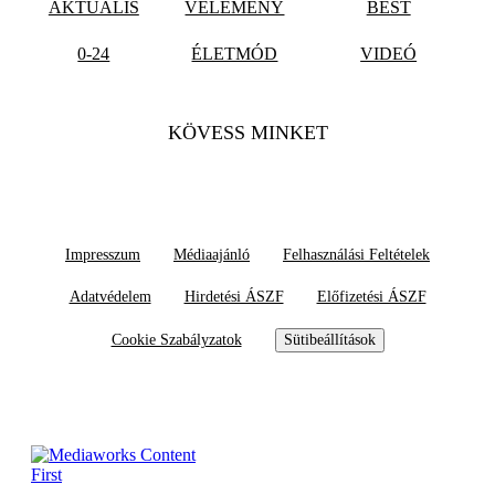
AKTUÁLIS
VÉLEMÉNY
BEST
0-24
ÉLETMÓD
VIDEÓ
KÖVESS MINKET
Impresszum
Médiaajánló
Felhasználási Feltételek
Adatvédelem
Hirdetési ÁSZF
Előfizetési ÁSZF
Cookie Szabályzatok
Sütibeállítások