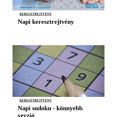
KERESZTREJTVÉNY
Napi keresztrejtvény
KERESZTREJTVÉNY
Napi sudoku - könnyebb
verzió