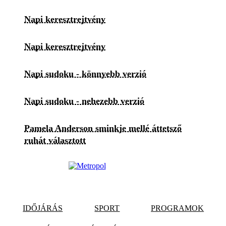
Napi keresztrejtvény
Napi keresztrejtvény
Napi sudoku - könnyebb verzió
Napi sudoku - nehezebb verzió
Pamela Anderson sminkje mellé áttetsző
ruhát választott
IDŐJÁRÁS
SPORT
PROGRAMOK