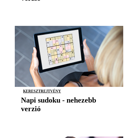
KERESZTREJTVÉNY
Napi sudoku - nehezebb
verzió