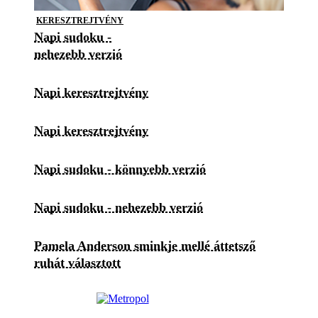
KERESZTREJTVÉNY
Napi sudoku -
nehezebb verzió
Napi keresztrejtvény
Napi keresztrejtvény
Napi sudoku - könnyebb verzió
Napi sudoku - nehezebb verzió
Pamela Anderson sminkje mellé áttetsző
ruhát választott