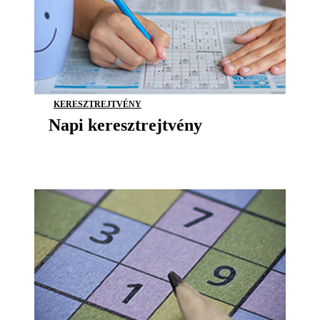
KERESZTREJTVÉNY
Napi keresztrejtvény