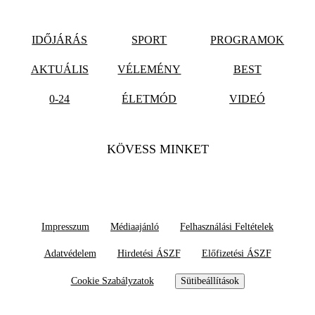
IDŐJÁRÁS
SPORT
PROGRAMOK
AKTUÁLIS
VÉLEMÉNY
BEST
0-24
ÉLETMÓD
VIDEÓ
KÖVESS MINKET
Impresszum
Médiaajánló
Felhasználási Feltételek
Adatvédelem
Hirdetési ÁSZF
Előfizetési ÁSZF
Cookie Szabályzatok
Sütibeállítások