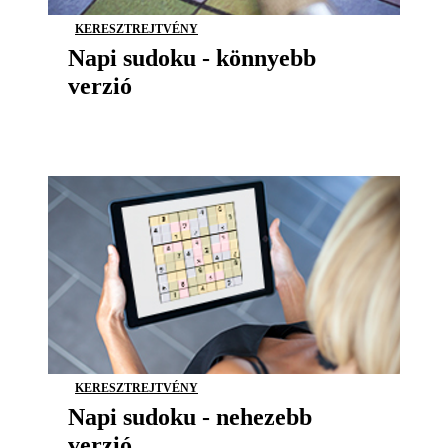
KERESZTREJTVÉNY
Napi sudoku - könnyebb
verzió
KERESZTREJTVÉNY
Napi sudoku - nehezebb
verzió