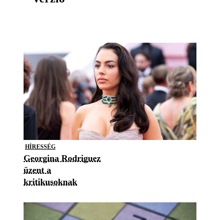
HÍRESSÉG
Georgina Rodriguez
üzent a
kritikusoknak