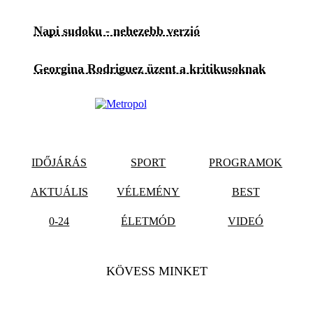
Napi sudoku - nehezebb verzió
Georgina Rodriguez üzent a kritikusoknak
IDŐJÁRÁS
SPORT
PROGRAMOK
AKTUÁLIS
VÉLEMÉNY
BEST
0-24
ÉLETMÓD
VIDEÓ
KÖVESS MINKET