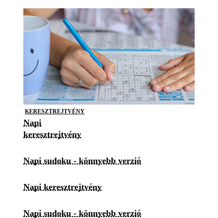
KERESZTREJTVÉNY
Napi
keresztrejtvény
Napi sudoku - könnyebb verzió
Napi keresztrejtvény
Napi sudoku - könnyebb verzió