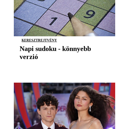
KERESZTREJTVÉNY
Napi sudoku - könnyebb
verzió