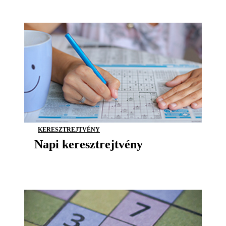
KERESZTREJTVÉNY
Napi keresztrejtvény