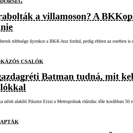
DŐRSÉG
rabolták a villamoson? A BKKopó
nnie
erek többsége ilyenkor a BKK-hoz fordul, pedig ebben az esetben is els
KÁZÓS CSALÓK
gazdagréti Batman tudná, mit kel
alókkal
a nénit alakító Pásztor Erzsi a Metropolnak elárulta: tőle korábban 50 ez
APTÁK