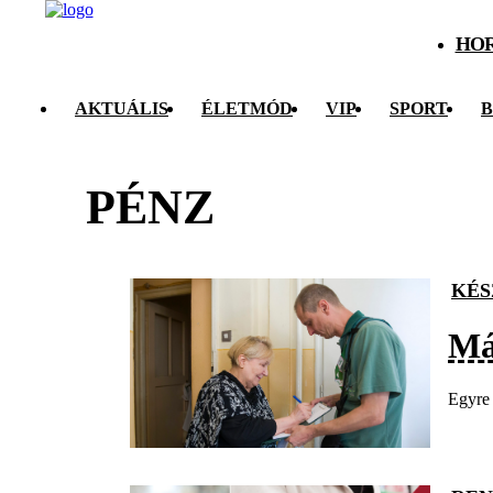
HO
AKTUÁLIS
ÉLETMÓD
VIP
SPORT
B
PÉNZ
KÉS
Má
Egyre 