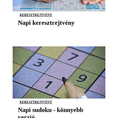
KERESZTREJTVÉNY
Napi keresztrejtvény
KERESZTREJTVÉNY
Napi sudoku - könnyebb
verzió