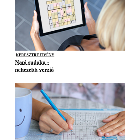
KERESZTREJTVÉNY
Napi sudoku -
nehezebb verzió