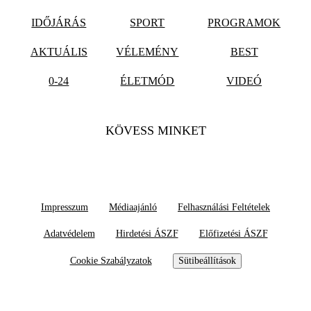
IDŐJÁRÁS
SPORT
PROGRAMOK
AKTUÁLIS
VÉLEMÉNY
BEST
0-24
ÉLETMÓD
VIDEÓ
KÖVESS MINKET
Impresszum
Médiaajánló
Felhasználási Feltételek
Adatvédelem
Hirdetési ÁSZF
Előfizetési ÁSZF
Cookie Szabályzatok
Sütibeállítások