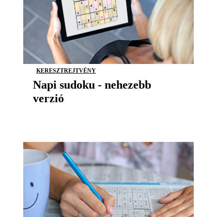
KERESZTREJTVÉNY
Napi sudoku - nehezebb
verzió