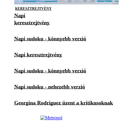
KERESZTREJTVÉNY
Napi
keresztrejtvény
Napi sudoku - könnyebb verzió
Napi keresztrejtvény
Napi sudoku - könnyebb verzió
Napi sudoku - nehezebb verzió
Georgina Rodriguez üzent a kritikusoknak