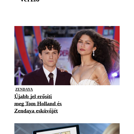
ZENDAYA
Újabb jel erősíti
meg Tom Holland és
Zendaya esküvőjét