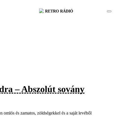
RETRO RÁDIÓ
dra – Abszolút sovány
 omlós és zamatos, zöldségekkel és a saját levéből