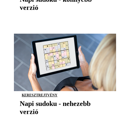
verzió
KERESZTREJTVÉNY
Napi sudoku - nehezebb
verzió