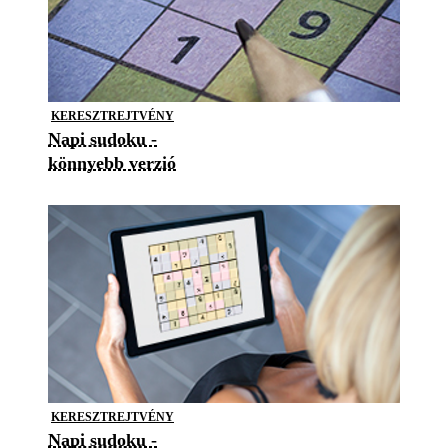
KERESZTREJTVÉNY
Napi sudoku -
könnyebb verzió
KERESZTREJTVÉNY
Napi sudoku -