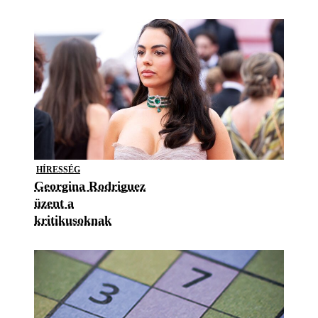
HÍRESSÉG
Georgina Rodriguez
üzent a
kritikusoknak