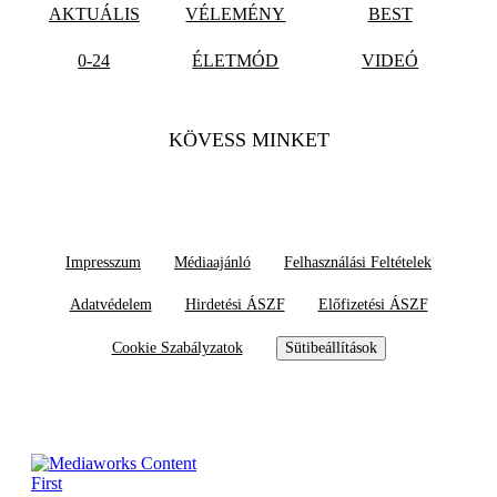
AKTUÁLIS
VÉLEMÉNY
BEST
0-24
ÉLETMÓD
VIDEÓ
KÖVESS MINKET
Impresszum
Médiaajánló
Felhasználási Feltételek
Adatvédelem
Hirdetési ÁSZF
Előfizetési ÁSZF
Cookie Szabályzatok
Sütibeállítások