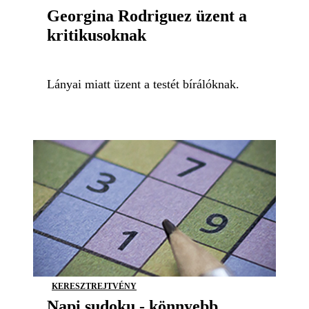
Georgina Rodriguez üzent a
kritikusoknak
Lányai miatt üzent a testét bírálóknak.
KERESZTREJTVÉNY
Napi sudoku - könnyebb