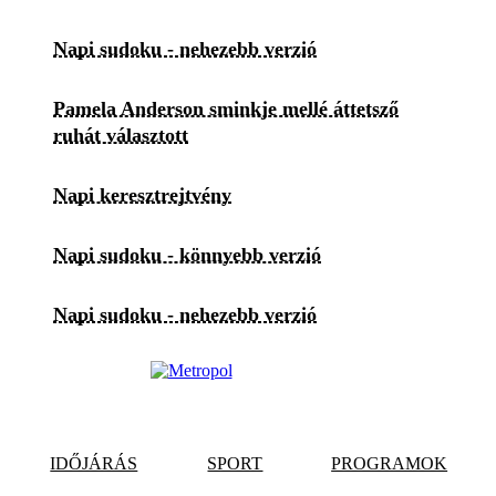
Napi sudoku - nehezebb verzió
Pamela Anderson sminkje mellé áttetsző
ruhát választott
Napi keresztrejtvény
Napi sudoku - könnyebb verzió
Napi sudoku - nehezebb verzió
IDŐJÁRÁS
SPORT
PROGRAMOK