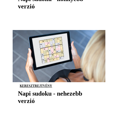
verzió
KERESZTREJTVÉNY
Napi sudoku - nehezebb
verzió