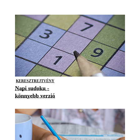
KERESZTREJTVÉNY
Napi sudoku -
könnyebb verzió