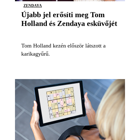
ZENDAYA
Újabb jel erősíti meg Tom
Holland és Zendaya esküvőjét
Tom Holland kezén először látszott a
karikagyűrű.