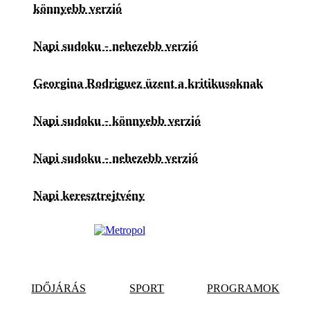
könnyebb verzió
Napi sudoku - nehezebb verzió
Georgina Rodriguez üzent a kritikusoknak
Napi sudoku - könnyebb verzió
Napi sudoku - nehezebb verzió
Napi keresztrejtvény
IDŐJÁRÁS
SPORT
PROGRAMOK