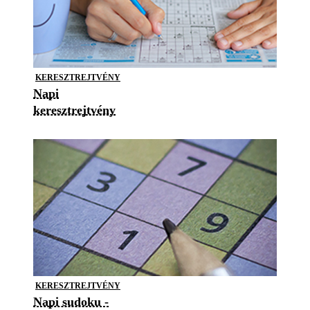
KERESZTREJTVÉNY
Napi
keresztrejtvény
KERESZTREJTVÉNY
Napi sudoku -