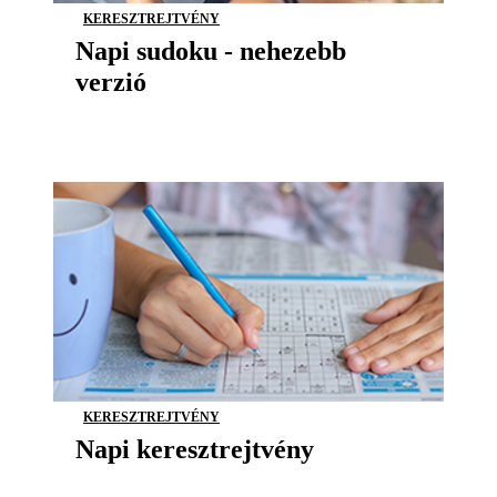
KERESZTREJTVÉNY
Napi sudoku - nehezebb
verzió
KERESZTREJTVÉNY
Napi keresztrejtvény