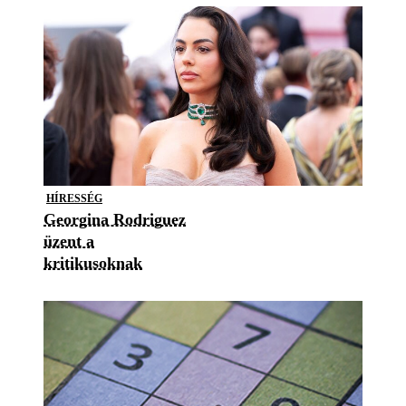
HÍRESSÉG
Georgina Rodriguez
üzent a
kritikusoknak