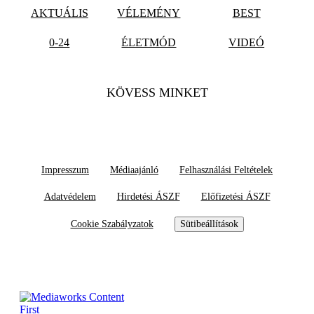
AKTUÁLIS
VÉLEMÉNY
BEST
0-24
ÉLETMÓD
VIDEÓ
KÖVESS MINKET
Impresszum
Médiaajánló
Felhasználási Feltételek
Adatvédelem
Hirdetési ÁSZF
Előfizetési ÁSZF
Cookie Szabályzatok
Sütibeállítások