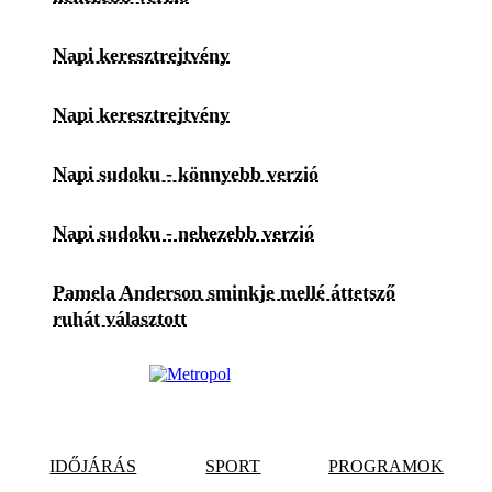
Napi keresztrejtvény
Napi keresztrejtvény
Napi sudoku - könnyebb verzió
Napi sudoku - nehezebb verzió
Pamela Anderson sminkje mellé áttetsző
ruhát választott
IDŐJÁRÁS
SPORT
PROGRAMOK