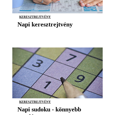
KERESZTREJTVÉNY
Napi keresztrejtvény
KERESZTREJTVÉNY
Napi sudoku - könnyebb