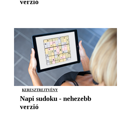
verzió
KERESZTREJTVÉNY
Napi sudoku - nehezebb
verzió