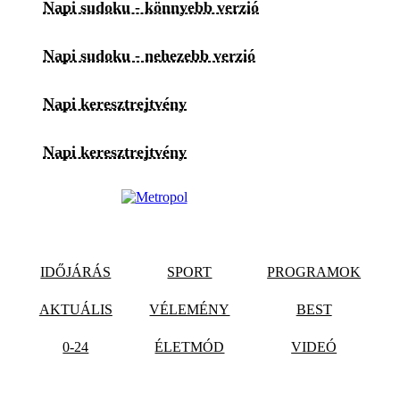
Napi sudoku - könnyebb verzió
Napi sudoku - nehezebb verzió
Napi keresztrejtvény
Napi keresztrejtvény
IDŐJÁRÁS
SPORT
PROGRAMOK
AKTUÁLIS
VÉLEMÉNY
BEST
0-24
ÉLETMÓD
VIDEÓ