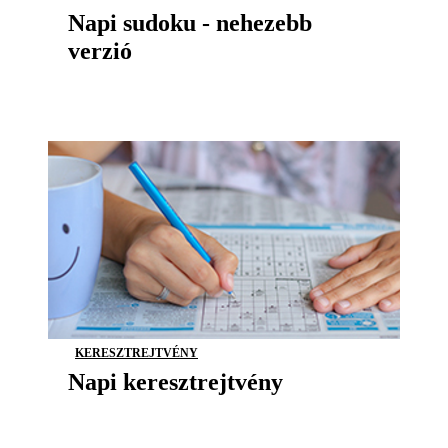
Napi sudoku - nehezebb
verzió
KERESZTREJTVÉNY
Napi keresztrejtvény