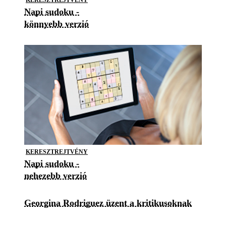
Napi sudoku -
könnyebb verzió
KERESZTREJTVÉNY
Napi sudoku -
nehezebb verzió
Georgina Rodriguez üzent a kritikusoknak