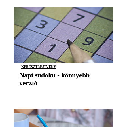
KERESZTREJTVÉNY
Napi sudoku - könnyebb
verzió