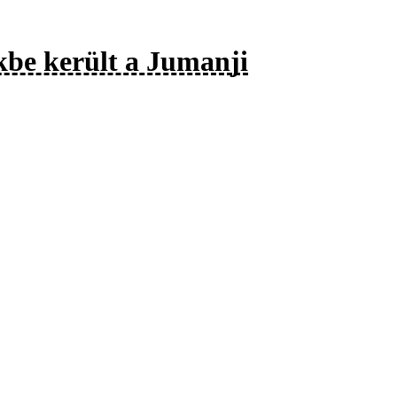
ékbe került a Jumanji