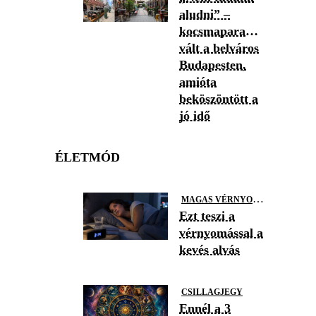
aludni” –
kocsmaparadicsommá
vált a belváros
Budapesten,
amióta
beköszöntött a
jó idő
ÉLETMÓD
M
AGAS VÉRNYOMÁS
Ezt teszi a
vérnyomással a
kevés alvás
CSILLAGJEGY
Ennél a 3