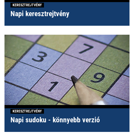
KERESZTREJTVÉNY
Napi keresztrejtvény
KERESZTREJTVÉNY
Napi sudoku - könnyebb verzió