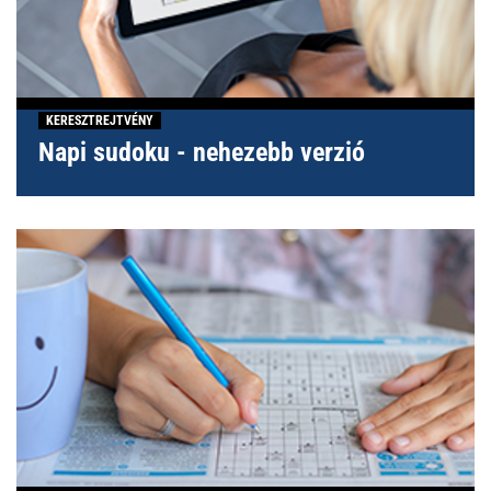
KERESZTREJTVÉNY
Napi sudoku - nehezebb verzió