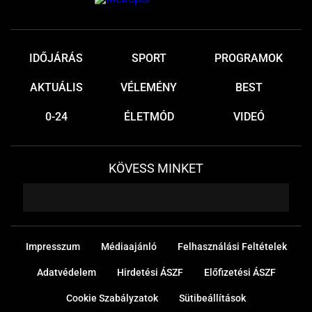
IDŐJÁRÁS
SPORT
PROGRAMOK
AKTUÁLIS
VÉLEMÉNY
BEST
0-24
ÉLETMÓD
VIDEÓ
KÖVESS MINKET
Impresszum
Médiaajánló
Felhasználási Feltételek
Adatvédelem
Hirdetési ÁSZF
Előfizetési ÁSZF
Cookie Szabályzatok
Sütibeállítások