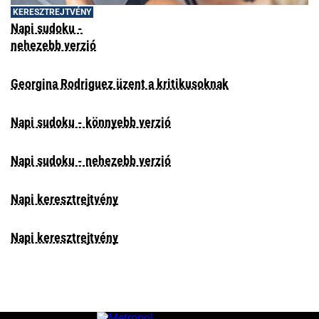
KERESZTREJTVÉNY
Napi sudoku -
nehezebb verzió
Georgina Rodriguez üzent a kritikusoknak
Napi sudoku - könnyebb verzió
Napi sudoku - nehezebb verzió
Napi keresztrejtvény
Napi keresztrejtvény