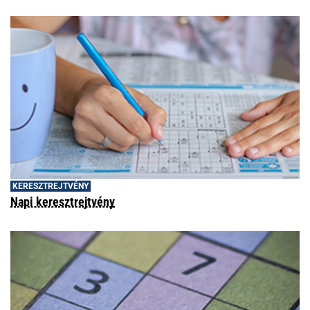
KERESZTREJTVÉNY
Napi keresztrejtvény