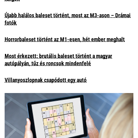
Újabb halálos baleset történt, most az M3-ason – Drámai
fotók
Horrorbaleset történt az M1-esen, hét ember meghalt
Most érkezett: brutális baleset történt a magyar
autópályán, tűz és roncsok mindenfelé
Villanyoszlopnak csapódott egy autó