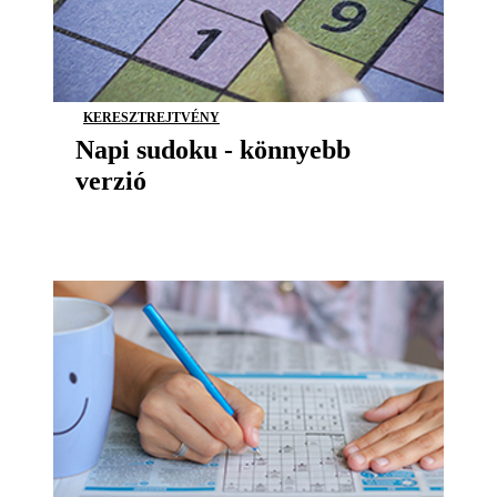
KERESZTREJTVÉNY
Napi sudoku - könnyebb
verzió