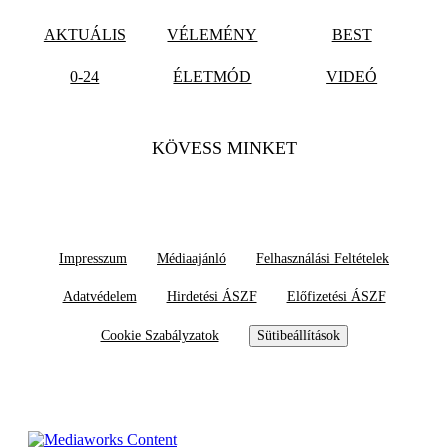
AKTUÁLIS
VÉLEMÉNY
BEST
0-24
ÉLETMÓD
VIDEÓ
KÖVESS MINKET
Impresszum
Médiaajánló
Felhasználási Feltételek
Adatvédelem
Hirdetési ÁSZF
Előfizetési ÁSZF
Cookie Szabályzatok
Sütibeállítások