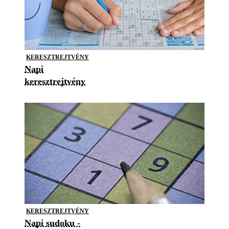
KERESZTREJTVÉNY
Napi
keresztrejtvény
KERESZTREJTVÉNY
Napi sudoku -