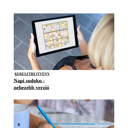
KERESZTREJTVÉNY
Napi sudoku -
nehezebb verzió