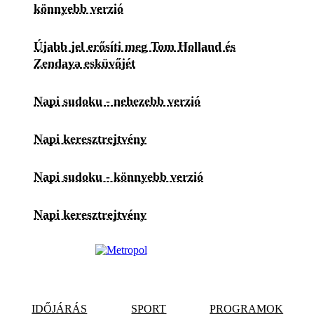
könnyebb verzió
Újabb jel erősíti meg Tom Holland és
Zendaya esküvőjét
Napi sudoku - nehezebb verzió
Napi keresztrejtvény
Napi sudoku - könnyebb verzió
Napi keresztrejtvény
IDŐJÁRÁS
SPORT
PROGRAMOK