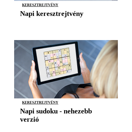
KERESZTREJTVÉNY
Napi keresztrejtvény
KERESZTREJTVÉNY
Napi sudoku - nehezebb
verzió