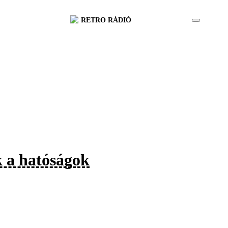
RETRO RÁDIÓ
k a hatóságok