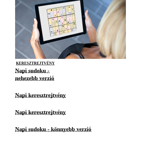
KERESZTREJTVÉNY
Napi sudoku -
nehezebb verzió
Napi keresztrejtvény
Napi keresztrejtvény
Napi sudoku - könnyebb verzió