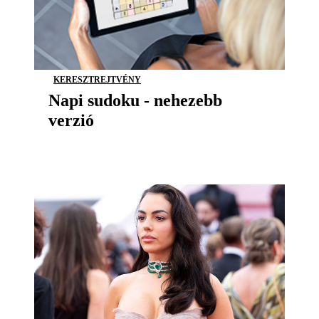
KERESZTREJTVÉNY
Napi sudoku - nehezebb
verzió