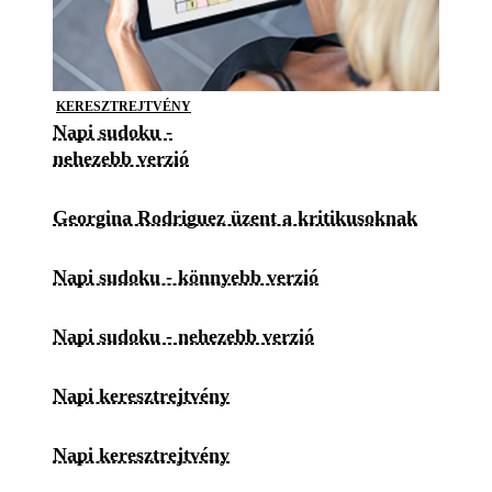
KERESZTREJTVÉNY
Napi sudoku -
nehezebb verzió
Georgina Rodriguez üzent a kritikusoknak
Napi sudoku - könnyebb verzió
Napi sudoku - nehezebb verzió
Napi keresztrejtvény
Napi keresztrejtvény