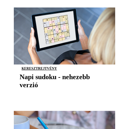
KERESZTREJTVÉNY
Napi sudoku - nehezebb
verzió