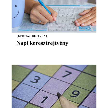
KERESZTREJTVÉNY
Napi keresztrejtvény