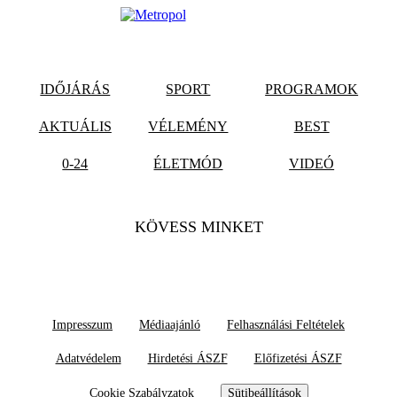
IDŐJÁRÁS
SPORT
PROGRAMOK
AKTUÁLIS
VÉLEMÉNY
BEST
0-24
ÉLETMÓD
VIDEÓ
KÖVESS MINKET
Impresszum
Médiaajánló
Felhasználási Feltételek
Adatvédelem
Hirdetési ÁSZF
Előfizetési ÁSZF
Cookie Szabályzatok
Sütibeállítások