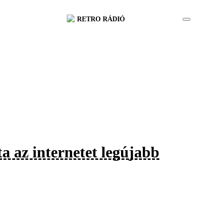
RETRO RÁDIÓ
 az internetet legújabb