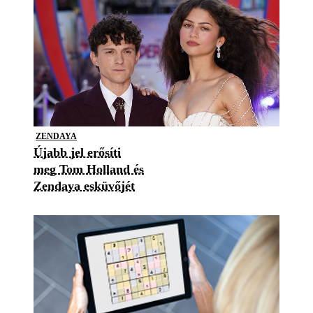
ZENDAYA
Újabb jel erősíti
meg Tom Holland és
Zendaya esküvőjét