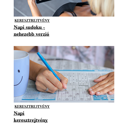
KERESZTREJTVÉNY
Napi sudoku -
nehezebb verzió
KERESZTREJTVÉNY
Napi
keresztrejtvény