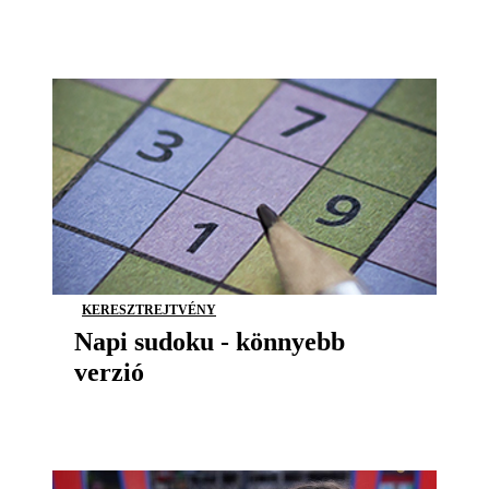
KERESZTREJTVÉNY
Napi sudoku - könnyebb
verzió