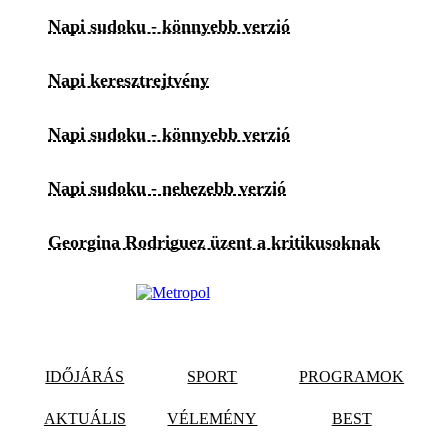
Napi sudoku - könnyebb verzió
Napi keresztrejtvény
Napi sudoku - könnyebb verzió
Napi sudoku - nehezebb verzió
Georgina Rodriguez üzent a kritikusoknak
IDŐJÁRÁS
SPORT
PROGRAMOK
AKTUÁLIS
VÉLEMÉNY
BEST