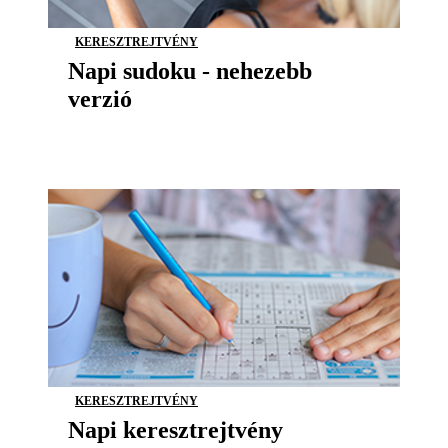
KERESZTREJTVÉNY
Napi sudoku - nehezebb
verzió
KERESZTREJTVÉNY
Napi keresztrejtvény