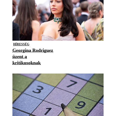
HÍRESSÉG
Georgina Rodriguez
üzent a
kritikusoknak