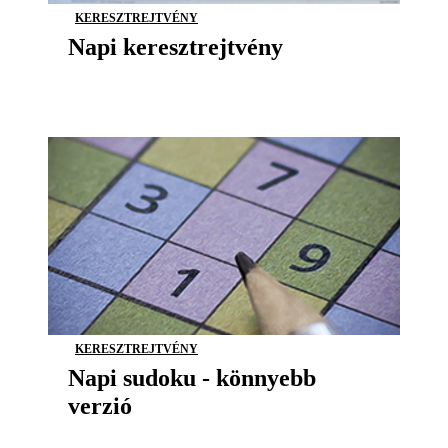
KERESZTREJTVÉNY
Napi keresztrejtvény
KERESZTREJTVÉNY
Napi sudoku - könnyebb
verzió