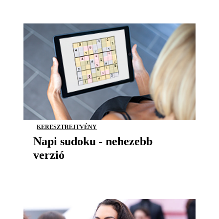
KERESZTREJTVÉNY
Napi sudoku - nehezebb
verzió