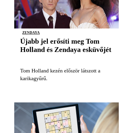
ZENDAYA
Újabb jel erősíti meg Tom
Holland és Zendaya esküvőjét
Tom Holland kezén először látszott a
karikagyűrű.