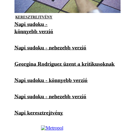
KERESZTREJTVÉNY
Napi sudoku -
könnyebb verzió
Napi sudoku - nehezebb verzió
Georgina Rodriguez üzent a kritikusoknak
Napi sudoku - könnyebb verzió
Napi sudoku - nehezebb verzió
Napi keresztrejtvény