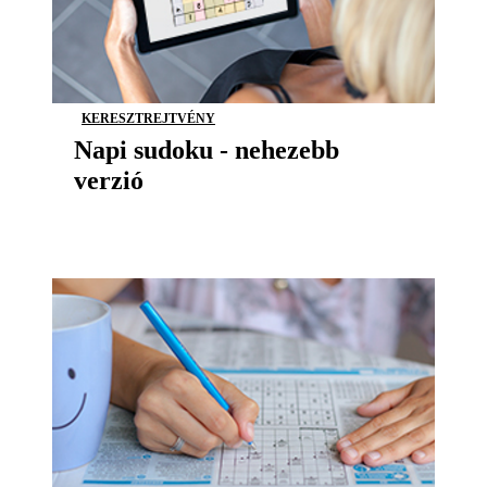
KERESZTREJTVÉNY
Napi sudoku - nehezebb
verzió