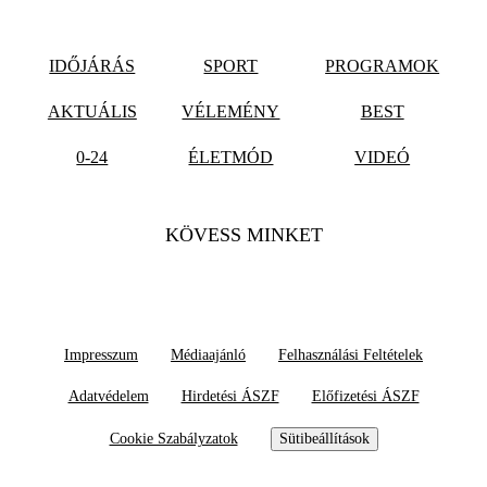
IDŐJÁRÁS
SPORT
PROGRAMOK
AKTUÁLIS
VÉLEMÉNY
BEST
0-24
ÉLETMÓD
VIDEÓ
KÖVESS MINKET
Impresszum
Médiaajánló
Felhasználási Feltételek
Adatvédelem
Hirdetési ÁSZF
Előfizetési ÁSZF
Cookie Szabályzatok
Sütibeállítások