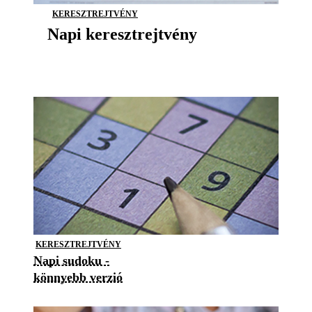
KERESZTREJTVÉNY
Napi keresztrejtvény
KERESZTREJTVÉNY
Napi sudoku -
könnyebb verzió