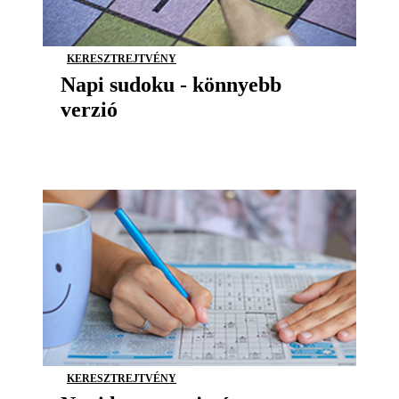
KERESZTREJTVÉNY
Napi sudoku - könnyebb
verzió
KERESZTREJTVÉNY