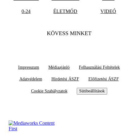
0-24
ÉLETMÓD
VIDEÓ
KÖVESS MINKET
Impresszum
Médiaajánló
Felhasználási Feltételek
Adatvédelem
Hirdetési ÁSZF
Előfizetési ÁSZF
Cookie Szabályzatok
Sütibeállítások