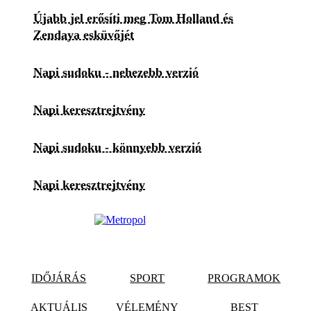
Újabb jel erősíti meg Tom Holland és
Zendaya esküvőjét
Napi sudoku - nehezebb verzió
Napi keresztrejtvény
Napi sudoku - könnyebb verzió
Napi keresztrejtvény
IDŐJÁRÁS
SPORT
PROGRAMOK
AKTUÁLIS
VÉLEMÉNY
BEST