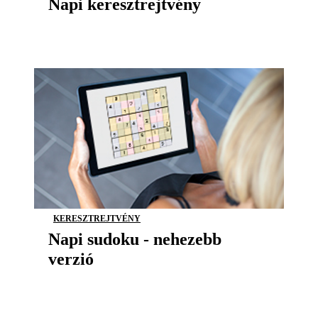
Napi keresztrejtvény
KERESZTREJTVÉNY
Napi sudoku - nehezebb
verzió