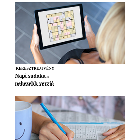
KERESZTREJTVÉNY
Napi sudoku -
nehezebb verzió