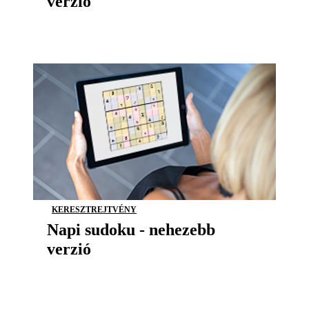
verzió
KERESZTREJTVÉNY
Napi sudoku - nehezebb
verzió