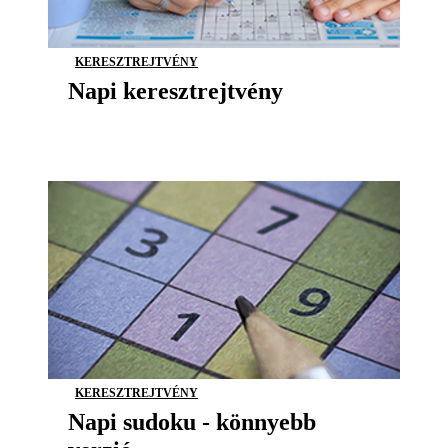
KERESZTREJTVÉNY
Napi keresztrejtvény
KERESZTREJTVÉNY
Napi sudoku - könnyebb