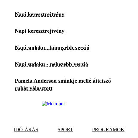
Napi keresztrejtvény
Napi keresztrejtvény
Napi sudoku - könnyebb verzió
Napi sudoku - nehezebb verzió
Pamela Anderson sminkje mellé áttetsző
ruhát választott
IDŐJÁRÁS
SPORT
PROGRAMOK