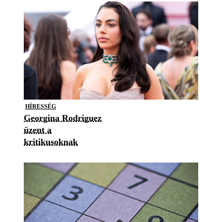
HÍRESSÉG
Georgina Rodriguez
üzent a
kritikusoknak