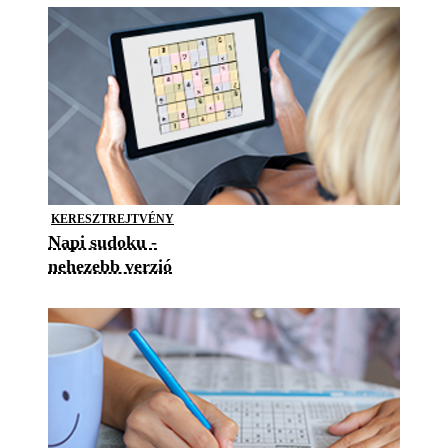
KERESZTREJTVÉNY
Napi sudoku -
nehezebb verzió