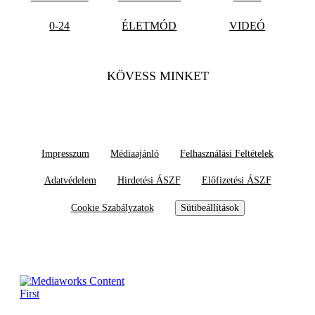
0-24
ÉLETMÓD
VIDEÓ
KÖVESS MINKET
Impresszum
Médiaajánló
Felhasználási Feltételek
Adatvédelem
Hirdetési ÁSZF
Előfizetési ÁSZF
Cookie Szabályzatok
Sütibeállítások