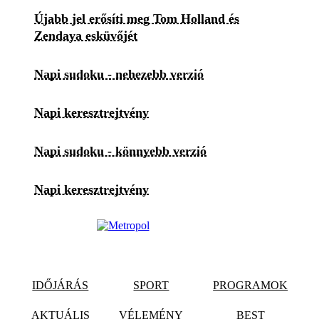
Újabb jel erősíti meg Tom Holland és
Zendaya esküvőjét
Napi sudoku - nehezebb verzió
Napi keresztrejtvény
Napi sudoku - könnyebb verzió
Napi keresztrejtvény
IDŐJÁRÁS
SPORT
PROGRAMOK
AKTUÁLIS
VÉLEMÉNY
BEST