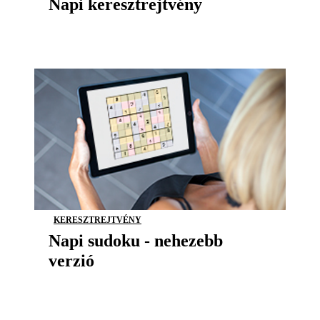
Napi keresztrejtvény
KERESZTREJTVÉNY
Napi sudoku - nehezebb
verzió