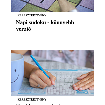
KERESZTREJTVÉNY
Napi sudoku - könnyebb
verzió
KERESZTREJTVÉNY