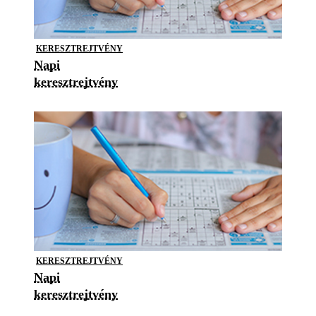
KERESZTREJTVÉNY
Napi
keresztrejtvény
KERESZTREJTVÉNY
Napi
keresztrejtvény