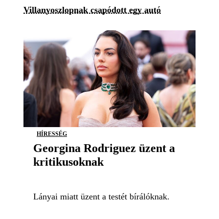
Villanyoszlopnak csapódott egy autó
HÍRESSÉG
Georgina Rodriguez üzent a
kritikusoknak
Lányai miatt üzent a testét bírálóknak.