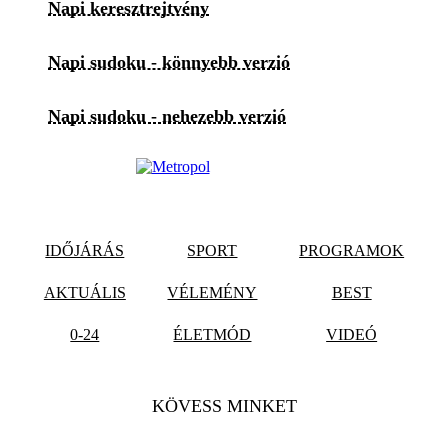
Napi keresztrejtvény
Napi sudoku - könnyebb verzió
Napi sudoku - nehezebb verzió
IDŐJÁRÁS
SPORT
PROGRAMOK
AKTUÁLIS
VÉLEMÉNY
BEST
0-24
ÉLETMÓD
VIDEÓ
KÖVESS MINKET