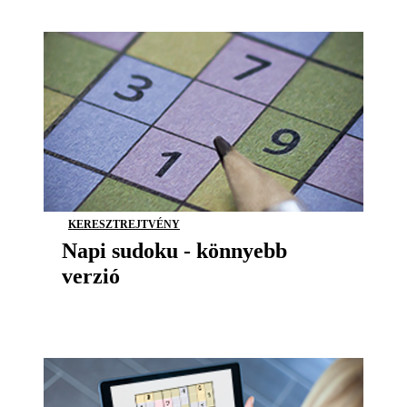
KERESZTREJTVÉNY
Napi sudoku - könnyebb
verzió