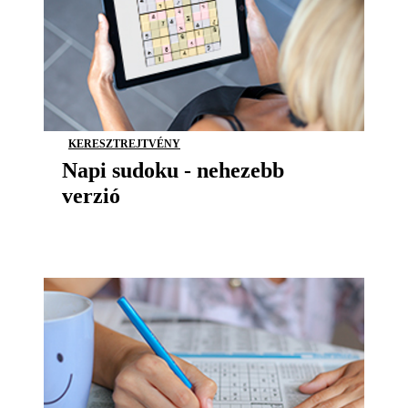
KERESZTREJTVÉNY
Napi sudoku - nehezebb
verzió