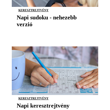
KERESZTREJTVÉNY
Napi sudoku - nehezebb
verzió
KERESZTREJTVÉNY
Napi keresztrejtvény