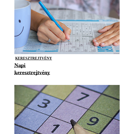
KERESZTREJTVÉNY
Napi
keresztrejtvény