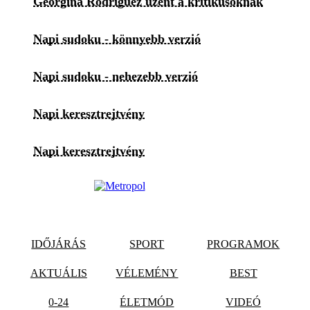
Georgina Rodriguez üzent a kritikusoknak
Napi sudoku - könnyebb verzió
Napi sudoku - nehezebb verzió
Napi keresztrejtvény
Napi keresztrejtvény
IDŐJÁRÁS
SPORT
PROGRAMOK
AKTUÁLIS
VÉLEMÉNY
BEST
0-24
ÉLETMÓD
VIDEÓ