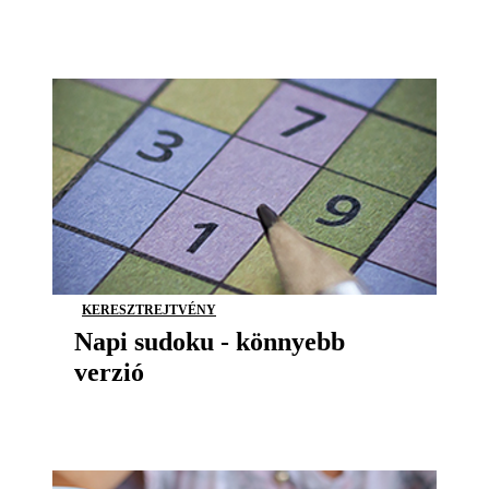
KERESZTREJTVÉNY
Napi sudoku - könnyebb
verzió