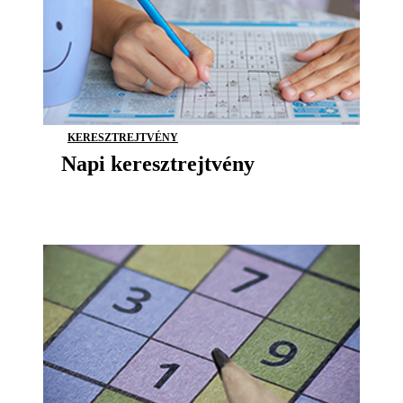
KERESZTREJTVÉNY
Napi keresztrejtvény