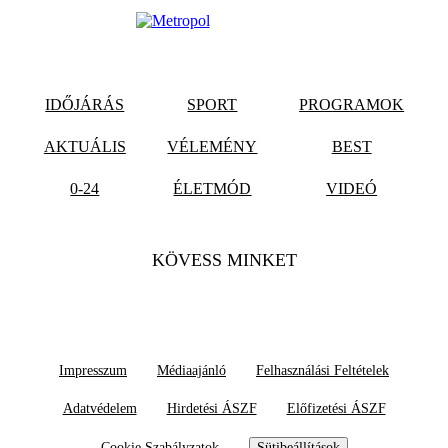
IDŐJÁRÁS
SPORT
PROGRAMOK
AKTUÁLIS
VÉLEMÉNY
BEST
0-24
ÉLETMÓD
VIDEÓ
KÖVESS MINKET
Impresszum
Médiaajánló
Felhasználási Feltételek
Adatvédelem
Hirdetési ÁSZF
Előfizetési ÁSZF
Cookie Szabályzatok
Sütibeállítások