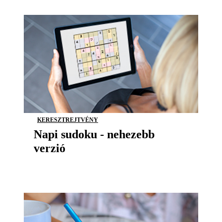
KERESZTREJTVÉNY
Napi sudoku - nehezebb
verzió